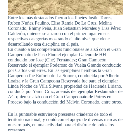
Entre los más destacados fueron los Jinetes Justin Torres,
Ruben Nuñez Paulino, Elisa Ramia De La Cruz, Melina
Coronado, Ehimy Peña, Juan Sebastian Morales y Lisa Pérez
Calderón, quienes se alzaron con el primer lugar en sus
respectivas categorías mostrando el alto nivel que viene
desarrollando esta disciplina en el país.
En cuanto a las competencias funcionales se alzó con el Gran
Campeonato de Paso Fino el ejemplar Galeno de HH
conducido por Jose (Ché) Fernández; Gran Campeón
Reservado el ejemplar Poderoso de Vuelta Grande conducido
por Carlos Gutierrez. En las ejemplares hembras la Gran
Campeona fue Euforia de La Sonora, conducida por Alberto
Loaiza y la Gran Campeona Reservada fue para el ejemplar
Linda Noche de Villa Silvana propiedad de Hacienda Liriano,
conducía por Yamil Cruz, además del ejemplar Restaurador de
AG quien se alzó con el Gran Campeonato de Potros en
Proceso bajo la conducción del Melvin Coronado, entre otros.
En la puntuable estuvieron presentes criaderos de todo el
territorio nacional, y contó con el apoyo de diversas marcas de
nuestro país, en una actividad para el disfrute de todos los
presentes.