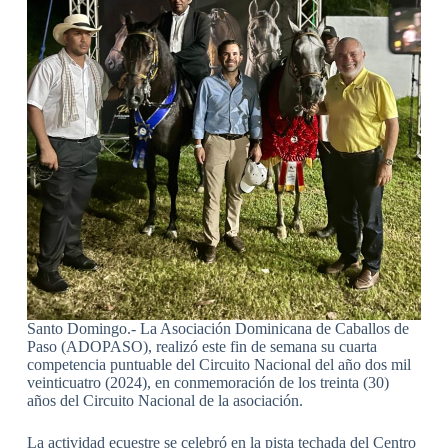
Santo Domingo.- La Asociación Dominicana de Caballos de
Paso (ADOPASO), realizó este fin de semana su cuarta
competencia puntuable del Circuito Nacional del año dos mil
veinticuatro (2024), en conmemoración de los treinta (30)
años del Circuito Nacional de la asociación.
La actividad ecuestre se celebró en la pista techada del Centro