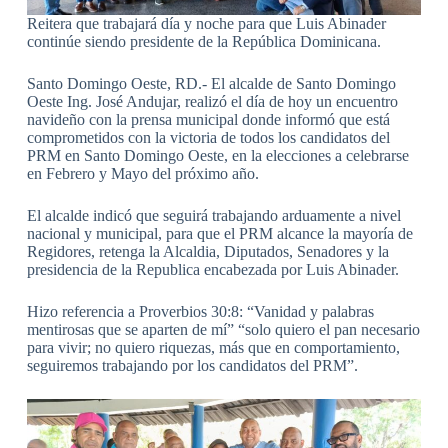
Reitera que trabajará día y noche para que Luis Abinader
continúe siendo presidente de la República Dominicana.
Santo Domingo Oeste, RD.- El alcalde de Santo Domingo
Oeste Ing. José Andujar, realizó el día de hoy un encuentro
navideño con la prensa municipal donde informó que está
comprometidos con la victoria de todos los candidatos del
PRM en Santo Domingo Oeste, en la elecciones a celebrarse
en Febrero y Mayo del próximo año.
El alcalde indicó que seguirá trabajando arduamente a nivel
nacional y municipal, para que el PRM alcance la mayoría de
Regidores, retenga la Alcaldia, Diputados, Senadores y la
presidencia de la Republica encabezada por Luis Abinader.
Hizo referencia a Proverbios 30:8: “Vanidad y palabras
mentirosas que se aparten de mí” “solo quiero el pan necesario
para vivir; no quiero riquezas, más que en comportamiento,
seguiremos trabajando por los candidatos del PRM”.