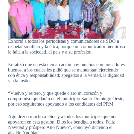
Exhortó a todos los periodistas y comunicadores de SDO a
respetar su oficio y la ética, porque un comunicador mentiroso
le falta a la sociedad, al país y a su profesión.
Enfatizó que en esta demarcación hay muchos comunicadores
buenos, a los cuales les pidió que se mantengan ejerciendo
con ética y responsabilidad; apegados a la verdad, la dignidad
y a la justicia.
“Vuelvo y reitero, y que quede claro mi corazón y
compromiso quedarán en el municipio Santo Domingo Oeste,
por eso seguiremos apoyando a los candidatos del PRM.
Agradezco mucho a Dios y a todos los munícipes que nos
apoyaron en esta gestión. Dios los bendiga a todos. Feliz
Navidad y próspero Año Nuevo”, concluyó diciendo el
alcalde Andújar.