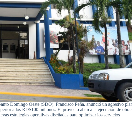
 Santo Domingo Oeste (SDO), Francisco Peña, anunció un agresivo pla
perior a los RD$100 millones. El proyecto abarca la ejecución de obra
uevas estrategias operativas diseñadas para optimizar los servicios