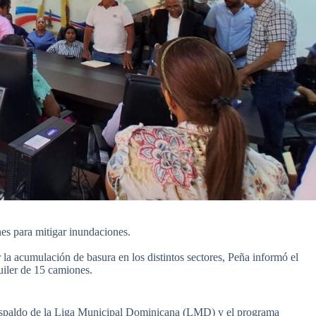
nes para mitigar inundaciones.
 la acumulación de basura en los distintos sectores, Peña informó el
uiler de 15 camiones.
 respaldo de la Liga Municipal Dominicana (LMD) y el programa