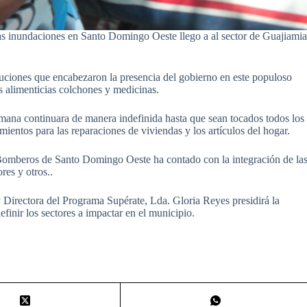
as inundaciones en Santo Domingo Oeste llego a al sector de Guajiami
tituciones que encabezaron la presencia del gobierno en este populoso
s alimenticias colchones y medicinas.
emana continuara de manera indefinida hasta que sean tocados todos los
amientos para las reparaciones de viviendas y los artículos del hogar.
Bomberos de Santo Domingo Oeste ha contado con la integración de la
res y otros..
 Directora del Programa Supérate, Lda. Gloria Reyes presidirá la
efinir los sectores a impactar en el municipio.