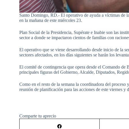
Santo Domingo, RD.- El operativo de ayuda a víctimas de l
en la mañana de este miércoles 23.
Plan Social de la Presidencia, Supérate e Inabie son las ins
sector a donde se impactaron cientos de familias con racione
El operativo que se viene desarrollando desde inicio de la s
sectores afectados, en los días siguientes se harán los levant
El comité de contingencia que opera desde el Comando de 
principales figuras del Gobierno, Alcalde, Diputados, Regido
Como en el resto de la semana la coordinadora del proceso y
reunión de planificación para las acciones de este viernes y d
Comparte tu aprecio