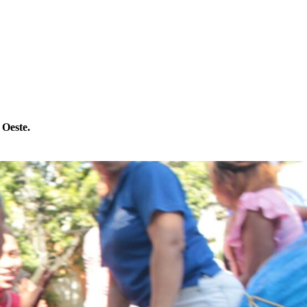
 Oeste.