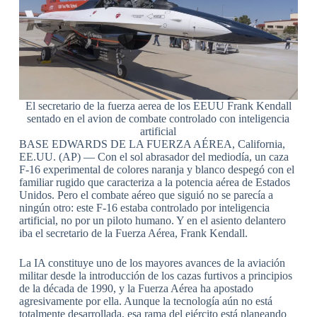
El secretario de la fuerza aerea de los EEUU Frank Kendall
sentado en el avion de combate controlado con inteligencia
artificial
BASE EDWARDS DE LA FUERZA AÉREA, California,
EE.UU. (AP) — Con el sol abrasador del mediodía, un caza
F-16 experimental de colores naranja y blanco despegó con el
familiar rugido que caracteriza a la potencia aérea de Estados
Unidos. Pero el combate aéreo que siguió no se parecía a
ningún otro: este F-16 estaba controlado por inteligencia
artificial, no por un piloto humano. Y en el asiento delantero
iba el secretario de la Fuerza Aérea, Frank Kendall.
La IA constituye uno de los mayores avances de la aviación
militar desde la introducción de los cazas furtivos a principios
de la década de 1990, y la Fuerza Aérea ha apostado
agresivamente por ella. Aunque la tecnología aún no está
totalmente desarrollada, esa rama del ejército está planeando