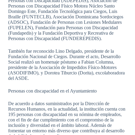
Personas con Discapacidad (ADEPEDIS), Asociación de
Personas con Discapacidad Físico Motora Núcleo Santo
Domingo Este, Fundación Tecnológica para Ciegos, Luis
Braille (FUNTECLB), Asociación Dominicana Sordociegos
(ADSOC), Fundación de Personas con Lesiones Medulares
(FUPELEN), Fundación para Personas con Discapacidad
(Fundapedis) y la Fundación Deportiva y Recreativa de
Personas con Discapacidad (FUNDEREPEDIS).
También fue reconocido Lino Delgado, presidente de la
Fundación Nacional de Ciegos. Durante el acto, Desarrollo
Social realizó un homenaje póstumo a Fabian Columna,
presidente de la Asociación de Impedidos Físico-Motores
(ASODIFIMO), y Dorotea Tiburcio (Dorita), excolaboradora
del ASDE.
Personas con discapacidad en el Ayuntamiento
De acuerdo a datos suministrados por la Dirección de
Recursos Humanos, en la actualidad, la institución cuenta con
195 personas con discapacidad en su nómina de empleados,
con el fin de dar cumplimiento con el compromiso de la
inclusión y diversidad en el ámbito laboral. Además de
fomentar un entorno más diverso que contribuya al desarrollo