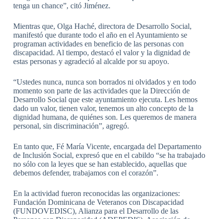
tenga un chance”, citó Jiménez.
Mientras que, Olga Haché, directora de Desarrollo Social,
manifestó que durante todo el año en el Ayuntamiento se
programan actividades en beneficio de las personas con
discapacidad. Al tiempo, destacó el valor y la dignidad de
estas personas y agradeció al alcalde por su apoyo.
“Ustedes nunca, nunca son borrados ni olvidados y en todo
momento son parte de las actividades que la Dirección de
Desarrollo Social que este ayuntamiento ejecuta. Les hemos
dado un valor, tienen valor, tenemos un alto concepto de la
dignidad humana, de quiénes son. Les queremos de manera
personal, sin discriminación”, agregó.
En tanto que, Fé María Vicente, encargada del Departamento
de Inclusión Social, expresó que en el cabildo “se ha trabajado
no sólo con la leyes que se han establecido, aquellas que
debemos defender, trabajamos con el corazón”.
En la actividad fueron reconocidas las organizaciones:
Fundación Dominicana de Veteranos con Discapacidad
(FUNDOVEDISC), Alianza para el Desarrollo de las