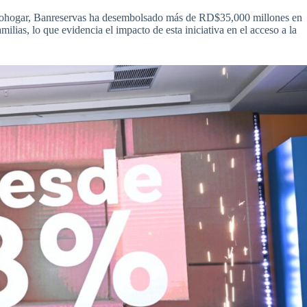
Expohogar, Banreservas ha desembolsado más de RD$35,000 millones en
ilias, lo que evidencia el impacto de esta iniciativa en el acceso a la