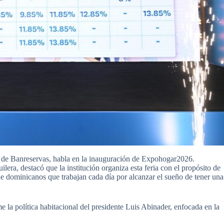
o de Banreservas, habla en la inauguración de Expohogar2026.
era, destacó que la institución organiza esta feria con el propósito de
 de dominicanos que trabajan cada día por alcanzar el sueño de tener una
e la política habitacional del presidente Luis Abinader, enfocada en la