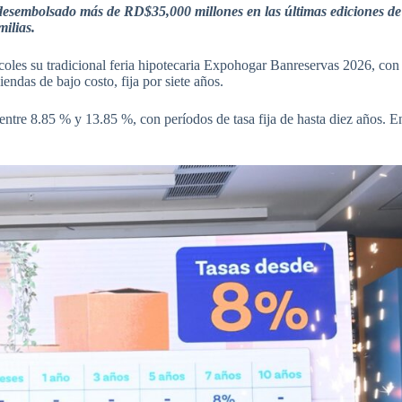
 desembolsado más de RD$35,000 millones en las últimas ediciones de
milias.
les su tradicional feria hipotecaria Expohogar Banreservas 2026, con
endas de bajo costo, fija por siete años.
a entre 8.85 % y 13.85 %, con períodos de tasa fija de hasta diez años. E