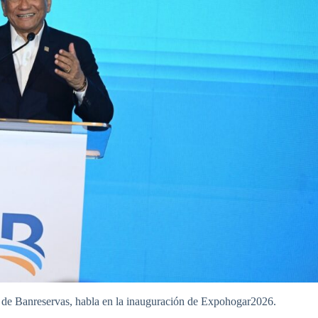
o de Banreservas, habla en la inauguración de Expohogar2026.