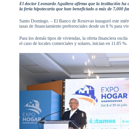
El doctor Leonardo Aguilera afirma que la institución ha
la feria hipotecaria que han beneficiado a más de 7,000 fa
Santo Domingo. – El Banco de Reservas inauguró este miérco
tasas de financiamiento preferenciales desde un 8 % para vivi
Para los demás tipos de viviendas, la oferta financiera oscil
el caso de locales comerciales y solares, inician en 11.85 %.