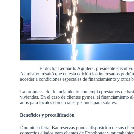
El doctor Leonardo Aguilera, presidente ejecutiv
Asimismo, resaltó que en esta edición los interesados podrán
acceder a condiciones especiales de financiamiento y otros b
La propuesta de financiamiento contempla préstamos de hasta
viviendas. En el caso de clientes pymes, el financiamiento a
años para locales comerciales y 7 años para solares.
Beneficios y precalificación
Durante la feria, Banreservas pone a disposición de sus clie
comercios aliados para clientes de Expohogar y tarjetahabien