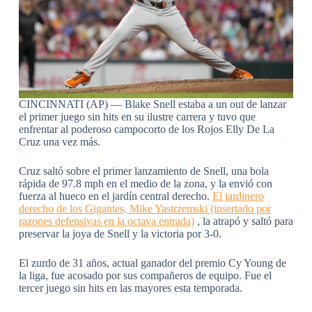
CINCINNATI (AP) — Blake Snell estaba a un out de lanzar
el primer juego sin hits en su ilustre carrera y tuvo que
enfrentar al poderoso campocorto de los Rojos Elly De La
Cruz una vez más.
Cruz saltó sobre el primer lanzamiento de Snell, una bola
rápida de 97.8 mph en el medio de la zona, y la envió con
fuerza al hueco en el jardín central derecho.
El jardinero
derecho de los Gigantes, Mike Yastrzemski (insertado por
razones defensivas en la octava entrada)
, la atrapó y saltó para
preservar la joya de Snell y la victoria por 3-0.
El zurdo de 31 años, actual ganador del premio Cy Young de
la liga, fue acosado por sus compañeros de equipo. Fue el
tercer juego sin hits en las mayores esta temporada.