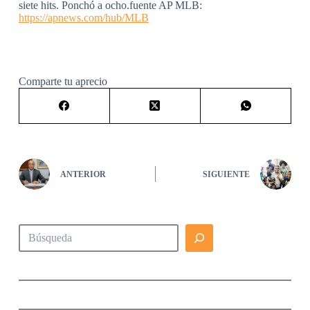
siete hits. Ponchó a ocho.fuente AP MLB:
https://apnews.com/hub/MLB
Comparte tu aprecio
ANTERIOR
SIGUIENTE
Buscar