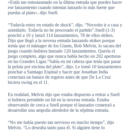
«Estás tan entusiasmado en la última entrada que puedes hacer
ese lanzamiento cuando intentas lanzarlo lo más fuerte que
puedas al plato», dijo Snell.
“Todavía estoy en estado de shock”, dijo. “Necesito ir a casa y
asimilarlo. Todavía no he procesado el partido”.Snell (1-3)
ponchó a 10 y lanzó 114 lanzamientos, 78 de ellos strikes.
Dijo que llegó a la novena entrada lanzando strikes porque
temía que el mánager de los Giants, Bob Melvin, lo sacara del
juego cuando hubiera lanzado 120 lanzamientos. Quería el
juego completo, algo que nunca había hecho en 202 aperturas
en las Grandes Ligas.“Sabía en mi cabeza que tenía que pasar
la pelota por encima del plato”, dijo. Le tomó 10 lanzamientos
ponchar a Santiago Espinal y hacer que Jonathan India
conectara un batazo de regreso antes de que De La Cruz
hiciera swing en el 11.
En realidad, Melvin dijo que estaba dispuesto a retirar a Snell
si hubiera permitido un hit en la novena entrada. Estaba
observando de cerca a Snell porque el lanzador comenzó a
desarrollar una ampolla alrededor de la séptima entrada.
“No me había puesto tan nervioso en mucho tiempo”, dijo
Melvin. “Lo deseaba tanto para él. Si alguien tiene lo