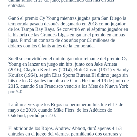
entradas.
Ganó el premio Cy Young mientras jugaba para San Diego la
temporada pasada después de ganarlo en 2018 como jugador
de los Tampa Bay Rays. Se convirtió en el séptimo jugador en
la historia de las Grandes Ligas en ganar el premio en ambas
ligas. Firmó un contrato de dos años por 62 millones de
dólares con los Giants antes de la temporada.
Snell se convirtió en el quinto ganador reinante del premio Cy
Young en lanzar un juego sin hits, junto con Jake Arrieta
(2016), Clayton Kershaw (2014), Bob Gibson (1971) y Sandy
Koufax (1964), según Elias Sports Bureau.El último juego sin
hits de los Gigantes fue obra de Chris Heston el 19 de junio de
2015, cuando San Francisco venció a los Mets de Nueva York
por 5-0.
La última vez que los Rojos no permitieron hits fue el 17 de
mayo de 2019, cuando Mike Fiers, de los Atléticos de
Oakland, perdió por 2-0.
El abridor de los Rojos, Andrew Abbott, duró apenas 4 1/3
entradas en el juego del viernes, permitiendo dos carreras y