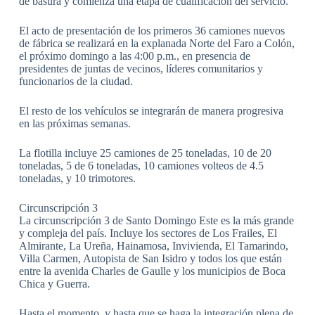
de basura y comienza una etapa de cualificación del servicio.
El acto de presentación de los primeros 36 camiones nuevos
de fábrica se realizará en la explanada Norte del Faro a Colón,
el próximo domingo a las 4:00 p.m., en presencia de
presidentes de juntas de vecinos, líderes comunitarios y
funcionarios de la ciudad.
El resto de los vehículos se integrarán de manera progresiva
en las próximas semanas.
La flotilla incluye 25 camiones de 25 toneladas, 10 de 20
toneladas, 5 de 6 toneladas, 10 camiones volteos de 4.5
toneladas, y 10 trimotores.
Circunscripción 3
La circunscripción 3 de Santo Domingo Este es la más grande
y compleja del país. Incluye los sectores de Los Frailes, El
Almirante, La Ureña, Hainamosa, Invivienda, El Tamarindo,
Villa Carmen, Autopista de San Isidro y todos los que están
entre la avenida Charles de Gaulle y los municipios de Boca
Chica y Guerra.
Hasta el momento, y hasta que se haga la integración plena de