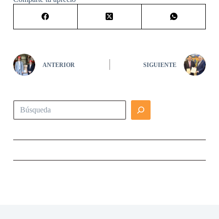
ANTERIOR
SIGUIENTE
Buscar