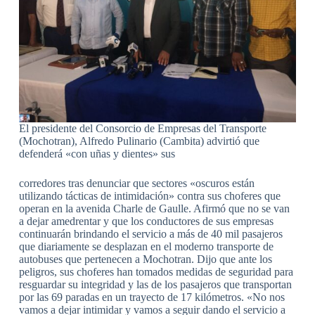
El presidente del Consorcio de Empresas del Transporte
(Mochotran), Alfredo Pulinario (Cambita) advirtió que
defenderá «con uñas y dientes» sus
corredores tras denunciar que sectores «oscuros están
utilizando tácticas de intimidación» contra sus choferes que
operan en la avenida Charle de Gaulle. Afirmó que no se van
a dejar amedrentar y que los conductores de sus empresas
continuarán brindando el servicio a más de 40 mil pasajeros
que diariamente se desplazan en el moderno transporte de
autobuses que pertenecen a Mochotran. Dijo que ante los
peligros, sus choferes han tomados medidas de seguridad para
resguardar su integridad y las de los pasajeros que transportan
por las 69 paradas en un trayecto de 17 kilómetros. «No nos
vamos a dejar intimidar y vamos a seguir dando el servicio a