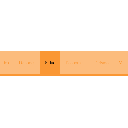
lítica
Deportes
Salud
Economía
Turismo
Mas