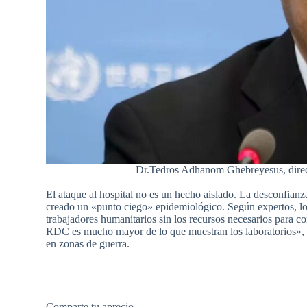
Dr.Tedros Adhanom Ghebreyesus, direc
El ataque al hospital no es un hecho aislado. La desconfianz
creado un «punto ciego» epidemiológico. Según expertos, los
trabajadores humanitarios sin los recursos necesarios para c
RDC es mucho mayor de lo que muestran los laboratorios», ad
en zonas de guerra.
Comparte tu aprecio