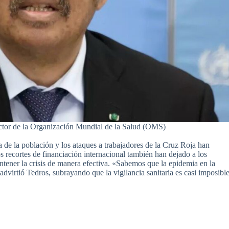
tor de la Organización Mundial de la Salud (OMS)
a de la población y los ataques a trabajadores de la Cruz Roja han
 recortes de financiación internacional también han dejado a los
ontener la crisis de manera efectiva. «Sabemos que la epidemia en la
virtió Tedros, subrayando que la vigilancia sanitaria es casi imposibl