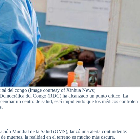
ital del congo (Image courtesy of Xinhua News)
ca Democrática del Congo (RDC) ha alcanzado un punto crítico. La
incendiar un centro de salud, está impidiendo que los médicos controlen
s.
ación Mundial de la Salud (OMS), lanzó una alerta contundente:
de muertes, la realidad en el terreno es mucho más oscura.