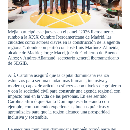
Mejía participó este jueves en el panel “2026 Iberoamérica
rumbo a la XXX Cumbre Iberoamericana de Madrid, las
ciudades como actores claves en la construcción de la agenda
regional”, donde compartió con José Luis Martínez-Almeida,
alcalde de Madrid; Jorge Macri, jefe de Gobierno de Bueno
Aires; y Andrés Allamand, secretario general iberoamericano
de SEGIB.
Allí, Carolina aseguró que la capital dominicana realiza
esfuerzos para ser una ciudad más humana, inclusiva y
moderna, capaz de articular esfuerzos con niveles de gobierno
y con la sociedad civil para construir una agenda regional con
impacto real en la vida de las personas. En ese sentido,
Carolina afirmó que Santo Domingo está liderando con
ejemplo, compartiendo experiencias, buenas prácticas y
aprendizajes para que la región alcance una prosperidad
inclusiva y sostenible.
La ejecutiva municipal dominicana también formó parte del