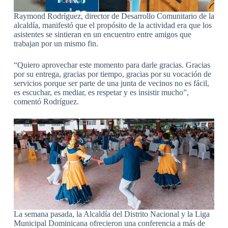
Raymond Rodríguez, director de Desarrollo Comunitario de la
alcaldía, manifestó que el propósito de la actividad era que los
asistentes se sintieran en un encuentro entre amigos que
trabajan por un mismo fin.
“Quiero aprovechar este momento para darle gracias. Gracias
por su entrega, gracias por tiempo, gracias por su vocación de
servicios porque ser parte de una junta de vecinos no es fácil,
es escuchar, es mediar, es respetar y es insistir mucho”,
comentó Rodríguez.
La semana pasada, la Alcaldía del Distrito Nacional y la Liga
Municipal Dominicana ofrecieron una conferencia a más de