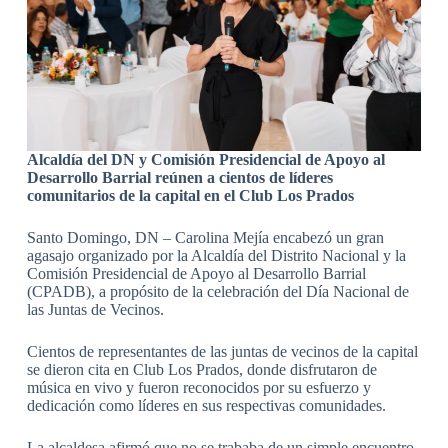
Alcaldía del DN y Comisión Presidencial de Apoyo al
Desarrollo Barrial reúnen a cientos de líderes
comunitarios de la capital en el Club Los Prados
Santo Domingo, DN – Carolina Mejía encabezó un gran
agasajo organizado por la Alcaldía del Distrito Nacional y la
Comisión Presidencial de Apoyo al Desarrollo Barrial
(CPADB), a propósito de la celebración del Día Nacional de
las Juntas de Vecinos.
Cientos de representantes de las juntas de vecinos de la capital
se dieron cita en Club Los Prados, donde disfrutaron de
música en vivo y fueron reconocidos por su esfuerzo y
dedicación como líderes en sus respectivas comunidades.
La alcaldesa afirmó que no se trababa de un simple encuentro