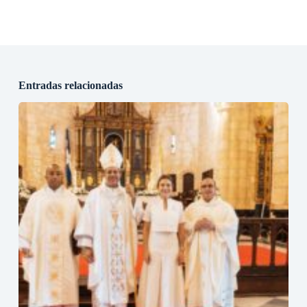
Entradas relacionadas