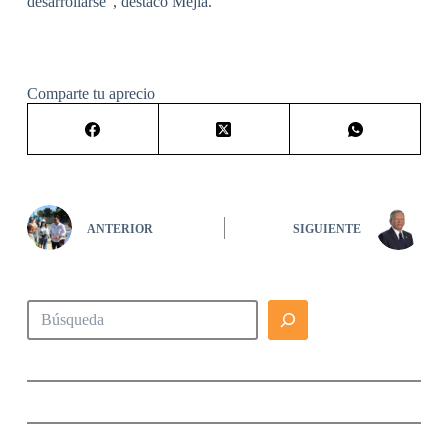
desarrollarse”, destacó Mejía.
Comparte tu aprecio
ANTERIOR
SIGUIENTE
Buscar