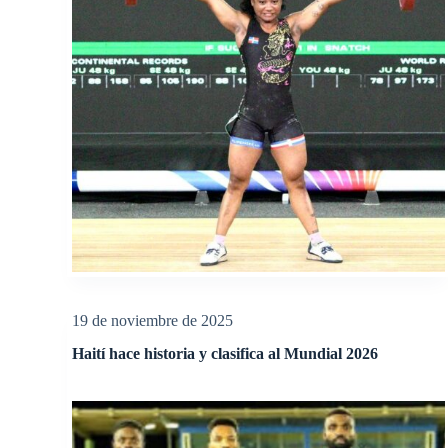
19 de noviembre de 2025
Haití hace historia y clasifica al Mundial 2026