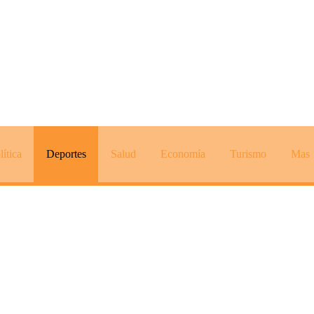
lítica
Deportes
Salud
Economía
Turismo
Mas