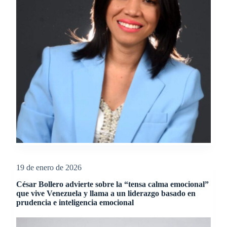
19 de enero de 2026
César Bollero advierte sobre la “tensa calma emocional”
que vive Venezuela y llama a un liderazgo basado en
prudencia e inteligencia emocional