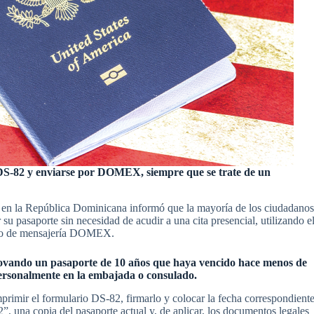
 DS-82 y enviarse por DOMEX, siempre que se trate de un
n la República Dominicana informó que la mayoría de los ciudadano
su pasaporte sin necesidad de acudir a una cita presencial, utilizando e
icio de mensajería DOMEX.
enovando un pasaporte de 10 años que haya vencido hace menos de
 personalmente en la embajada o consulado.
imprimir el formulario DS-82, firmarlo y colocar la fecha correspondiente
, una copia del pasaporte actual y, de aplicar, los documentos legales