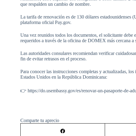
que respalden un cambio de nombre.
La tarifa de renovación es de 130 dólares estadounidenses (
plataforma oficial Pay.gov.
Una vez reunidos todos los documentos, el solicitante debe e
requeridos a través de la oficina de DOMEX más cercana a s
Las autoridades consulares recomiendan verificar cuidadosame
fin de evitar retrasos en el proceso.
Para conocer las instrucciones completas y actualizadas, los 
Estados Unidos en la República Dominicana:
👉 https://do.usembassy.gov/es/renovar-un-pasaporte-de-adu
Comparte tu aprecio