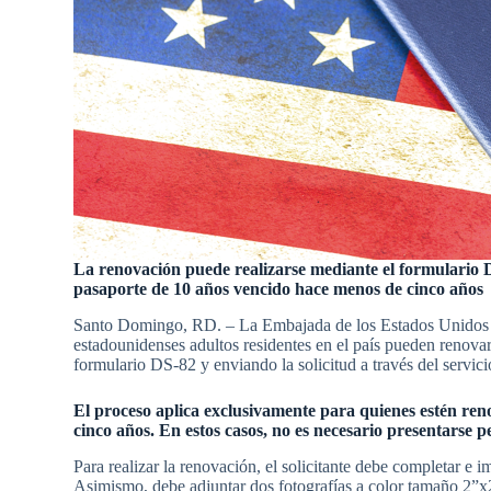
La renovación puede realizarse mediante el formulario
pasaporte de 10 años vencido hace menos de cinco años
Santo Domingo, RD. – La Embajada de los Estados Unidos e
estadounidenses adultos residentes en el país pueden renovar 
formulario DS-82 y enviando la solicitud a través del serv
El proceso aplica exclusivamente para quienes estén r
cinco años. En estos casos, no es necesario presentarse
Para realizar la renovación, el solicitante debe completar e 
Asimismo, debe adjuntar dos fotografías a color tamaño 2”x2”