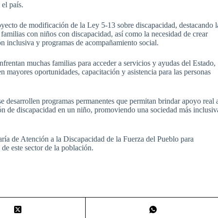
el país.
oyecto de modificación de la Ley 5-13 sobre discapacidad, destacando l
as familias con niños con discapacidad, así como la necesidad de crear
n inclusiva y programas de acompañamiento social.
nfrentan muchas familias para acceder a servicios y ayudas del Estado,
en mayores oportunidades, capacitación y asistencia para las personas
se desarrollen programas permanentes que permitan brindar apoyo real 
ión de discapacidad en un niño, promoviendo una sociedad más inclusiv
taría de Atención a la Discapacidad de la Fuerza del Pueblo para
de este sector de la población.