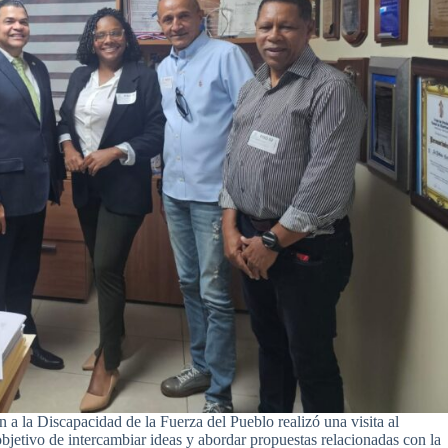
a la Discapacidad de la Fuerza del Pueblo realizó una visita al
jetivo de intercambiar ideas y abordar propuestas relacionadas con la