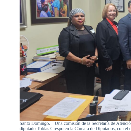
Santo Domingo. – Una comisión de la Secretaría de Atención 
diputado Tobías Crespo en la Cámara de Diputados, con el ob