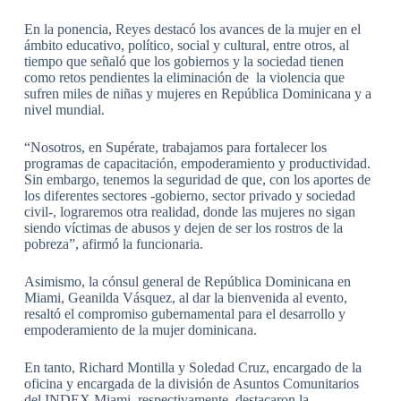
En la ponencia, Reyes destacó los avances de la mujer en el
ámbito educativo, político, social y cultural, entre otros, al
tiempo que señaló que los gobiernos y la sociedad tienen
como retos pendientes la eliminación de la violencia que
sufren miles de niñas y mujeres en República Dominicana y a
nivel mundial.
“Nosotros, en Supérate, trabajamos para fortalecer los
programas de capacitación, empoderamiento y productividad.
Sin embargo, tenemos la seguridad de que, con los aportes de
los diferentes sectores -gobierno, sector privado y sociedad
civil-, lograremos otra realidad, donde las mujeres no sigan
siendo víctimas de abusos y dejen de ser los rostros de la
pobreza”, afirmó la funcionaria.
Asimismo, la cónsul general de República Dominicana en
Miami, Geanilda Vásquez, al dar la bienvenida al evento,
resaltó el compromiso gubernamental para el desarrollo y
empoderamiento de la mujer dominicana.
En tanto, Richard Montilla y Soledad Cruz, encargado de la
oficina y encargada de la división de Asuntos Comunitarios
del INDEX Miami, respectivamente, destacaron la