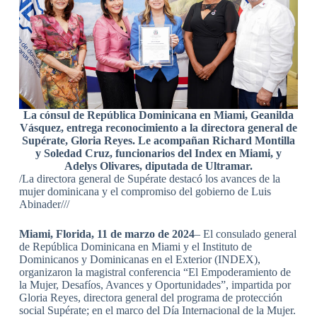
La cónsul de República Dominicana en Miami, Geanilda
Vásquez, entrega reconocimiento a la directora general de
Supérate, Gloria Reyes. Le acompañan Richard Montilla
y Soledad Cruz, funcionarios del Index en Miami, y
Adelys Olivares, diputada de Ultramar.
/La directora general de Supérate destacó los avances de la
mujer dominicana y el compromiso del gobierno de Luis
Abinader///
Miami, Florida, 11 de marzo de 2024
– El consulado general
de República Dominicana en Miami y el Instituto de
Dominicanos y Dominicanas en el Exterior (INDEX),
organizaron la magistral conferencia “El Empoderamiento de
la Mujer, Desafíos, Avances y Oportunidades”, impartida por
Gloria Reyes, directora general del programa de protección
social Supérate; en el marco del Día Internacional de la Mujer.