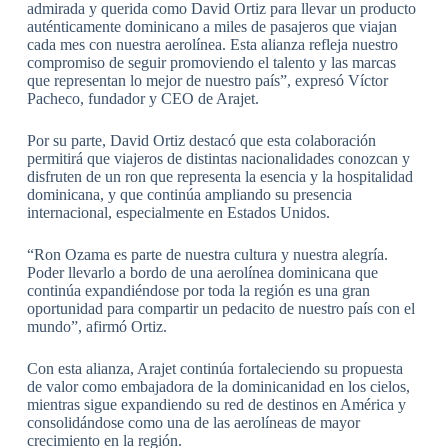
admirada y querida como David Ortiz para llevar un producto
auténticamente dominicano a miles de pasajeros que viajan
cada mes con nuestra aerolínea. Esta alianza refleja nuestro
compromiso de seguir promoviendo el talento y las marcas
que representan lo mejor de nuestro país”, expresó Víctor
Pacheco, fundador y CEO de Arajet.
Por su parte, David Ortiz destacó que esta colaboración
permitirá que viajeros de distintas nacionalidades conozcan y
disfruten de un ron que representa la esencia y la hospitalidad
dominicana, y que continúa ampliando su presencia
internacional, especialmente en Estados Unidos.
“Ron Ozama es parte de nuestra cultura y nuestra alegría.
Poder llevarlo a bordo de una aerolínea dominicana que
continúa expandiéndose por toda la región es una gran
oportunidad para compartir un pedacito de nuestro país con el
mundo”, afirmó Ortiz.
Con esta alianza, Arajet continúa fortaleciendo su propuesta
de valor como embajadora de la dominicanidad en los cielos,
mientras sigue expandiendo su red de destinos en América y
consolidándose como una de las aerolíneas de mayor
crecimiento en la región.