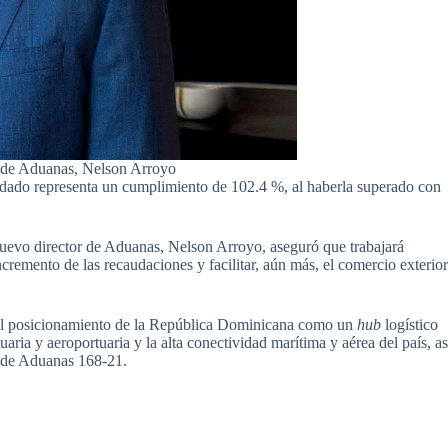
l de Aduanas, Nelson Arroyo
audado representa un cumplimiento de 102.4 %, al haberla superado con
 nuevo director de Aduanas, Nelson Arroyo, aseguró que trabajará
ncremento de las recaudaciones y facilitar, aún más, el comercio exterio
a el posicionamiento de la República Dominicana como un
hub
logístico
tuaria y aeroportuaria y la alta conectividad marítima y aérea del país, as
y de Aduanas 168-21.