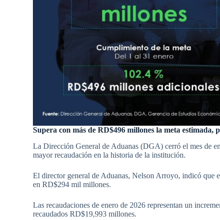
Supera con más de RD$496 millones la meta estimada, 
La Dirección General de Aduanas (DGA) cerró el mes de en
mayor recaudación en la historia de la institución.
El director general de Aduanas, Nelson Arroyo, indicó que est
en RD$294 mil millones.
Las recaudaciones de enero de 2026 representan un increme
recaudados RD$19,993 millones.