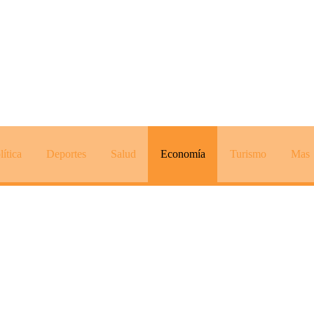
lítica
Deportes
Salud
Economía
Turismo
Mas