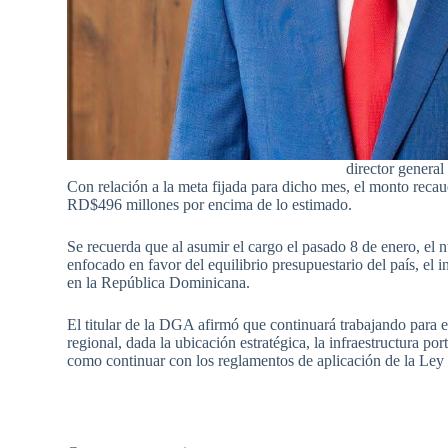
director genera
Con relación a la meta fijada para dicho mes, el monto rec
RD$496 millones por encima de lo estimado.
Se recuerda que al asumir el cargo el pasado 8 de enero, el
enfocado en favor del equilibrio presupuestario del país, el i
en la República Dominicana.
El titular de la DGA afirmó que continuará trabajando par
regional, dada la ubicación estratégica, la infraestructura por
como continuar con los reglamentos de aplicación de la Le