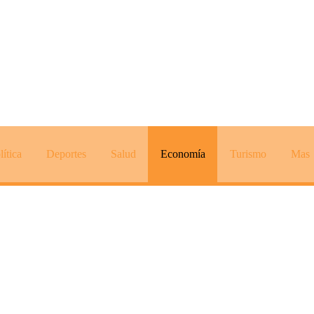
lítica
Deportes
Salud
Economía
Turismo
Mas