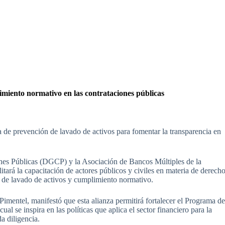
iento normativo en las contrataciones públicas
 de prevención de lavado de activos para fomentar la transparencia en
es Públicas (DGCP) y la Asociación de Bancos Múltiples de la
rá la capacitación de actores públicos y civiles en materia de derech
 de lavado de activos y cumplimiento normativo.
Pimentel, manifestó que esta alianza permitirá fortalecer el Programa d
al se inspira en las políticas que aplica el sector financiero para la
a diligencia.