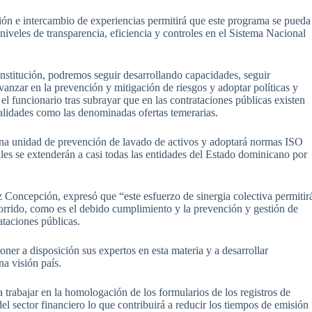
ión e intercambio de experiencias permitirá que este programa se pueda
niveles de transparencia, eficiencia y controles en el Sistema Nacional
nstitución, podremos seguir desarrollando capacidades, seguir
nzar en la prevención y mitigación de riesgos y adoptar políticas y
el funcionario tras subrayar que en las contrataciones públicas existen
alidades como las denominadas ofertas temerarias.
 una unidad de prevención de lavado de activos y adoptará normas ISO
les se extenderán a casi todas las entidades del Estado dominicano por
 Concepción, expresó que “este esfuerzo de sinergia colectiva permitir
orrido, como es el debido cumplimiento y la prevención y gestión de
ataciones públicas.
er a disposición sus expertos en esta materia y a desarrollar
a visión país.
trabajar en la homologación de los formularios de los registros de
el sector financiero lo que contribuirá a reducir los tiempos de emisión