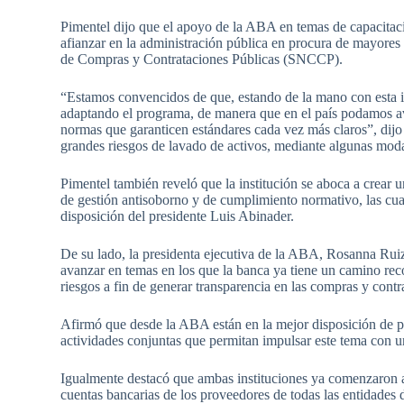
Pimentel dijo que el apoyo de la ABA en temas de capacitac
afianzar en la administración pública en procura de mayores 
de Compras y Contrataciones Públicas (SNCCP).
“Estamos convencidos de que, estando de la mano con esta i
adaptando el programa, de manera que en el país podamos ava
normas que garanticen estándares cada vez más claros”, dijo 
grandes riesgos de lavado de activos, mediante algunas mod
Pimentel también reveló que la institución se aboca a crear
de gestión antisoborno y de cumplimiento normativo, las cua
disposición del presidente Luis Abinader.
De su lado, la presidenta ejecutiva de la ABA, Rosanna Ruiz
avanzar en temas en los que la banca ya tiene un camino rec
riesgos a fin de generar transparencia en las compras y contr
Afirmó que desde la ABA están en la mejor disposición de pon
actividades conjuntas que permitan impulsar este tema con un
Igualmente destacó que ambas instituciones ya comenzaron a 
cuentas bancarias de los proveedores de todas las entidades d