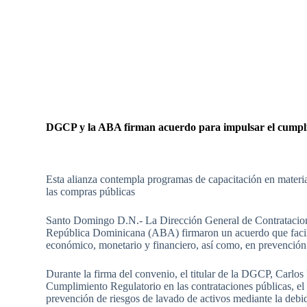
DGCP y la ABA firman acuerdo para impulsar el cumplim
Esta alianza contempla programas de capacitación en materia
las compras públicas
Santo Domingo D.N.- La Dirección General de Contratacion
República Dominicana (ABA) firmaron un acuerdo que facilita
económico, monetario y financiero, así como, en prevención
Durante la firma del convenio, el titular de la DGCP, Carlos 
Cumplimiento Regulatorio en las contrataciones públicas, el cu
prevención de riesgos de lavado de activos mediante la debid