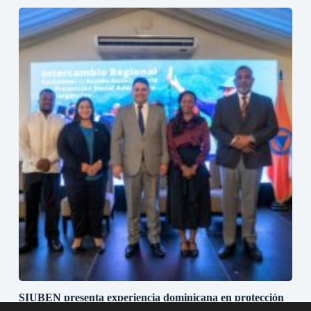
SIUBEN presenta experiencia dominicana en protección
social adaptativa durante misión técnica regional en