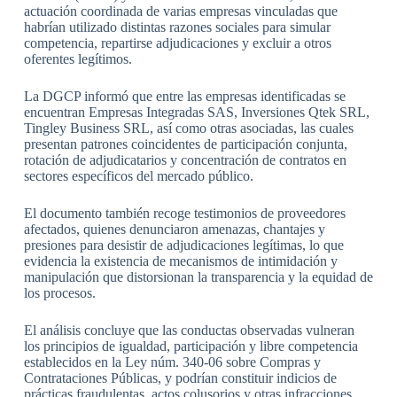
actuación coordinada de varias empresas vinculadas que
habrían utilizado distintas razones sociales para simular
competencia, repartirse adjudicaciones y excluir a otros
oferentes legítimos.
La DGCP informó que entre las empresas identificadas se
encuentran Empresas Integradas SAS, Inversiones Qtek SRL,
Tingley Business SRL, así como otras asociadas, las cuales
presentan patrones coincidentes de participación conjunta,
rotación de adjudicatarios y concentración de contratos en
sectores específicos del mercado público.
El documento también recoge testimonios de proveedores
afectados, quienes denunciaron amenazas, chantajes y
presiones para desistir de adjudicaciones legítimas, lo que
evidencia la existencia de mecanismos de intimidación y
manipulación que distorsionan la transparencia y la equidad de
los procesos.
El análisis concluye que las conductas observadas vulneran
los principios de igualdad, participación y libre competencia
establecidos en la Ley núm. 340-06 sobre Compras y
Contrataciones Públicas, y podrían constituir indicios de
prácticas fraudulentas, actos colusorios y otras infracciones