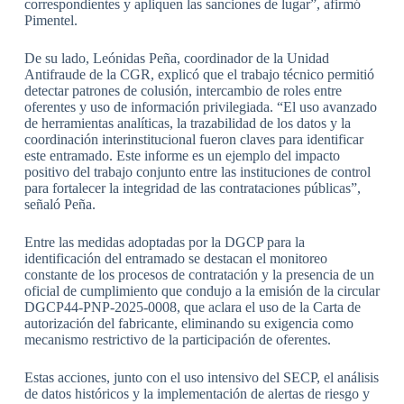
correspondientes y apliquen las sanciones de lugar”, afirmó
Pimentel.
De su lado, Leónidas Peña, coordinador de la Unidad
Antifraude de la CGR, explicó que el trabajo técnico permitió
detectar patrones de colusión, intercambio de roles entre
oferentes y uso de información privilegiada. “El uso avanzado
de herramientas analíticas, la trazabilidad de los datos y la
coordinación interinstitucional fueron claves para identificar
este entramado. Este informe es un ejemplo del impacto
positivo del trabajo conjunto entre las instituciones de control
para fortalecer la integridad de las contrataciones públicas”,
señaló Peña.
Entre las medidas adoptadas por la DGCP para la
identificación del entramado se destacan el monitoreo
constante de los procesos de contratación y la presencia de un
oficial de cumplimiento que condujo a la emisión de la circular
DGCP44-PNP-2025-0008, que aclara el uso de la Carta de
autorización del fabricante, eliminando su exigencia como
mecanismo restrictivo de la participación de oferentes.
Estas acciones, junto con el uso intensivo del SECP, el análisis
de datos históricos y la implementación de alertas de riesgo y