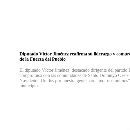
Diputado Víctor Jiménez reafirma su liderazgo y comp
de la Fuerza del Pueblo
El diputado Víctor Jiménez, destacado dirigente del partido 
compromiso con las comunidades de Santo Domingo Oeste al a
Navideño “Unidos por nuestra gente, con amor nos unimos”, a
municipio.