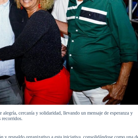
 alegría, cercanía y solidaridad, llevando un mensaje de esperanza y
 recorridos.
ón y respaldo organizativo a esta iniciativa, consolidándose como una d