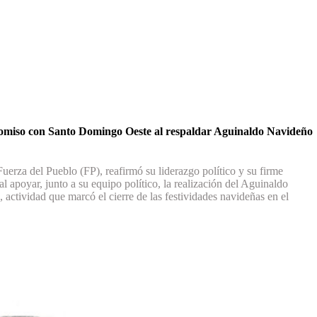
romiso con Santo Domingo Oeste al respaldar Aguinaldo Navideño
Fuerza del Pueblo (FP), reafirmó su liderazgo político y su firme
poyar, junto a su equipo político, la realización del Aguinaldo
ctividad que marcó el cierre de las festividades navideñas en el