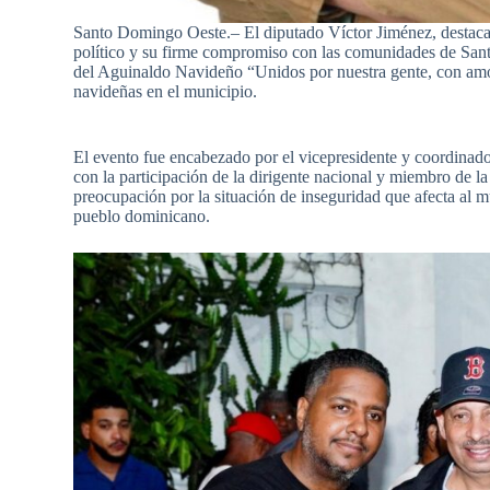
Santo Domingo Oeste.– El diputado Víctor Jiménez, destacado
político y su firme compromiso con las comunidades de Santo
del Aguinaldo Navideño “Unidos por nuestra gente, con amor
navideñas en el municipio.
El evento fue encabezado por el vicepresidente y coordinad
con la participación de la dirigente nacional y miembro de l
preocupación por la situación de inseguridad que afecta al mu
pueblo dominicano.