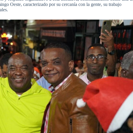
ingo Oeste, caracterizado por su cercanía con la gente, su trabajo
ales.