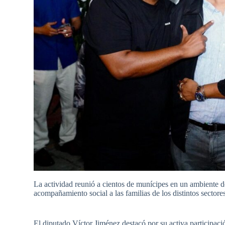
La actividad reunió a cientos de munícipes en un ambiente de
acompañamiento social a las familias de los distintos sectores
El diputado Víctor Jiménez destacó por su activa participaci