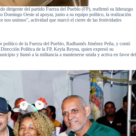
 dirigente del partido Fuerza del Pueblo (FP), reafirmó su liderazgo
 Domingo Oeste al apoyar, junto a su equipo político, la realización
 nos unimos”, actividad que marcó el cierre de las festividades
or político de la Fuerza del Pueblo, Radhamés Jiménez Peña, y contó
a Dirección Política de la FP, Keyla Reyna, quien expresó su
nicipio y llamó a la militancia a mantenerse unida y activa en favor de