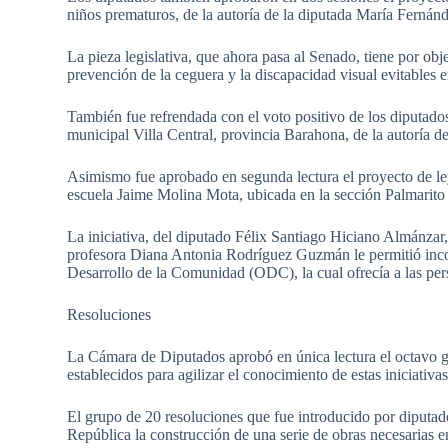
niños prematuros, de la autoría de la diputada María Fernán
La pieza legislativa, que ahora pasa al Senado, tiene por ob
prevención de la ceguera y la discapacidad visual evitables 
También fue refrendada con el voto positivo de los diputados 
municipal Villa Central, provincia Barahona, de la autoría
Asimismo fue aprobado en segunda lectura el proyecto de 
escuela Jaime Molina Mota, ubicada en la sección Palmarito
La iniciativa, del diputado Félix Santiago Hiciano Almánzar,
profesora Diana Antonia Rodríguez Guzmán le permitió incor
Desarrollo de la Comunidad (ODC), la cual ofrecía a las pers
Resoluciones
La Cámara de Diputados aprobó en única lectura el octavo g
establecidos para agilizar el conocimiento de estas iniciativa
El grupo de 20 resoluciones que fue introducido por diputados
República la construcción de una serie de obras necesarias e