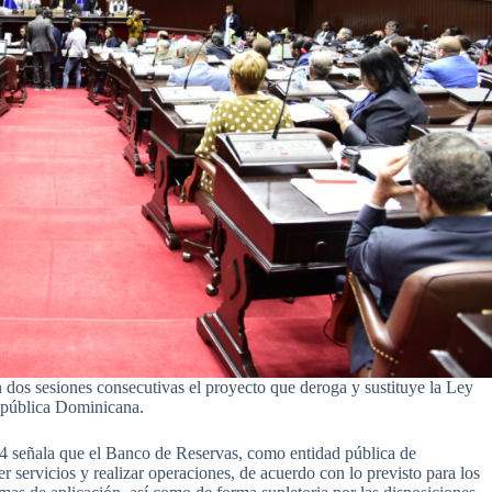
sesiones consecutivas el proyecto que deroga y sustituye la Ley
epública Dominicana.
o 4 señala que el Banco de Reservas, como entidad pública de
r servicios y realizar operaciones, de acuerdo con lo previsto para los