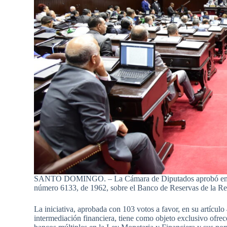
SANTO DOMINGO. – La Cámara de Diputados aprobó en dos 
número 6133, de 1962, sobre el Banco de Reservas de la R
La iniciativa, aprobada con 103 votos a favor, en su artícul
intermediación financiera, tiene como objeto exclusivo ofrece