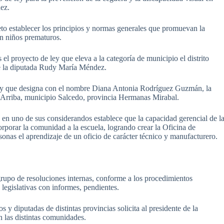
dez.
jeto establecer los principios y normas generales que promuevan la
en niños prematuros.
el proyecto de ley que eleva a la categoría de municipio el distrito
 de la diputada Rudy María Méndez.
ley que designa con el nombre Diana Antonia Rodríguez Guzmán, la
 Arriba, municipio Salcedo, provincia Hermanas Mirabal.
 en uno de sus considerandos establece que la capacidad gerencial de l
porar la comunidad a la escuela, logrando crear la Oficina de
onas el aprendizaje de un oficio de carácter técnico y manufacturero.
rupo de resoluciones internas, conforme a los procedimientos
s legislativas con informes, pendientes.
 y diputadas de distintas provincias solicita al presidente de la
n las distintas comunidades.