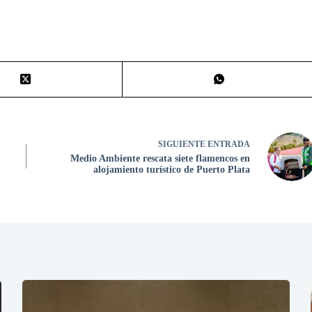
SIGUIENTE
ENTRADA
Medio Ambiente rescata siete flamencos en
alojamiento turístico de Puerto Plata