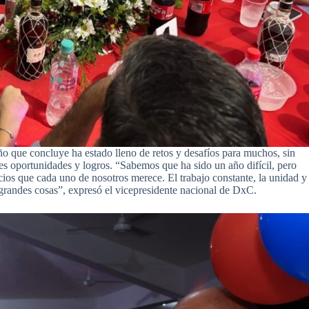
ño que concluye ha estado lleno de retos y desafíos para muchos, sin
s oportunidades y logros. “Sabemos que ha sido un año difícil, pero
cios que cada uno de nosotros merece. El trabajo constante, la unidad y
grandes cosas”, expresó el vicepresidente nacional de DxC.