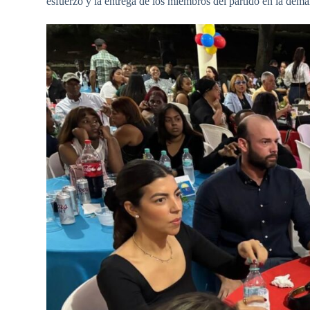
esfuerzo y la entrega de los miembros del partido en la dema