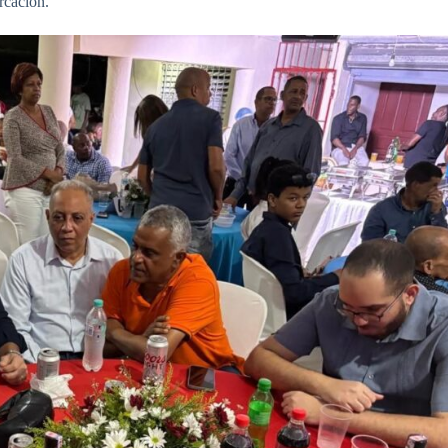
rcación.