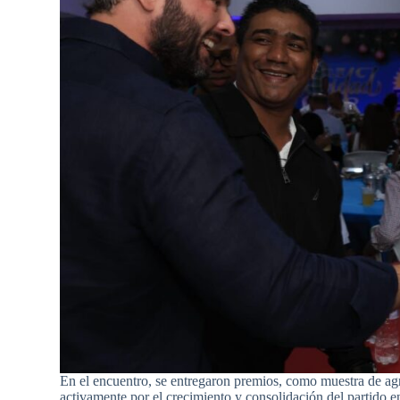
En el encuentro, se entregaron premios, como muestra de agr
activamente por el crecimiento y consolidación del partido