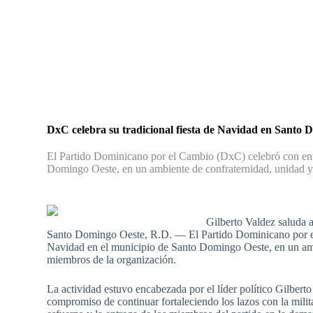
DxC celebra su tradicional fiesta de Navidad en Santo 
El Partido Dominicano por el Cambio (DxC) celebró con entu
Domingo Oeste, en un ambiente de confraternidad, unidad y 
Gilberto Valdez saluda a 
Santo Domingo Oeste, R.D. — El Partido Dominicano por el
Navidad en el municipio de Santo Domingo Oeste, en un ambi
miembros de la organización.
La actividad estuvo encabezada por el líder político Gilbert
compromiso de continuar fortaleciendo los lazos con la milit