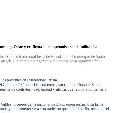
Domingo Oeste y reafirma su compromiso con la militancia
siasmo su tradicional fiesta de Navidad en el municipio de Santo
alegría que reunió a dirigentes y miembros de la organización.
los presentes en la tradicional fiesta
 Cambio (DxC) celebró con entusiasmo su tradicional fiesta de
ente de confraternidad, unidad y alegría que reunió a dirigentes y
o Valdez, vicepresidente nacional de DxC, quien reafirmó su firme
ancia y de mantener viva esta tradición que, año tras año, reconoce el