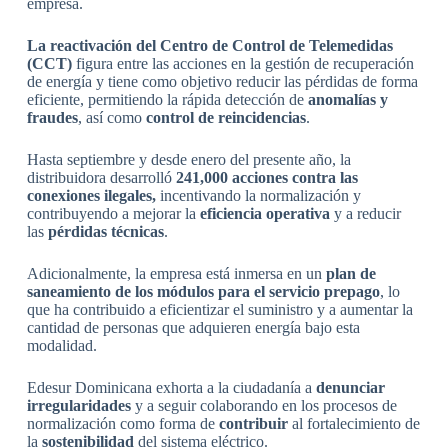
empresa.
La reactivación del Centro de Control de Telemedidas
(CCT)
figura entre las acciones en la gestión de recuperación
de energía y tiene como objetivo reducir las pérdidas de forma
eficiente, permitiendo la rápida detección de
anomalías y
fraudes
, así como
control de reincidencias
.
Hasta septiembre y desde enero del presente año, la
distribuidora desarrolló
241,000 acciones contra las
conexiones ilegales,
incentivando la normalización y
contribuyendo a mejorar la
eficiencia operativa
y a reducir
las
pérdidas técnicas
.
Adicionalmente, la empresa está inmersa en un
plan de
saneamiento de los módulos para el servicio prepago
, lo
que ha contribuido a eficientizar el suministro y a aumentar la
cantidad de personas que adquieren energía bajo esta
modalidad.
Edesur Dominicana exhorta a la ciudadanía a
denunciar
irregularidades
y a seguir colaborando en los procesos de
normalización como forma de
contribuir
al fortalecimiento de
la
sostenibilidad
del sistema eléctrico.