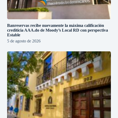
Banreservas recibe nuevamente la máxima calificación
crediticia AAA.do de Moody’s Local RD con perspectiva
Estable
5 de agosto de 2026