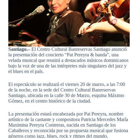
Santiago.–
El Centro Cultural Banreservas Santiago anunció
la presentación del concierto “Pat Pereyra & banda”, una
velada musical que reunirá a destacados músicos dominicanos
bajo la voz de una de las intérpretes más singulares del jazz y
el blues en el país.
El espectáculo se realizará el viernes 20 de marzo, a las 7:00
de la noche, en la sede del Centro Cultural Banreservas
Santiago, ubicada en la calle 30 de Marzo, esquina Máximo
Gómez, en el centro histórico de la ciudad.
La presentación estará encabezada por Pat Pereyra, nombre
artístico de la cantante y compositora Patricia Mercedes María
Maximina Pereyra Contreras, nacida en Santiago de los
Caballeros y reconocida por su propuesta musical que fusiona
géneros como jazz, blues, rock y ritmos del mundo.