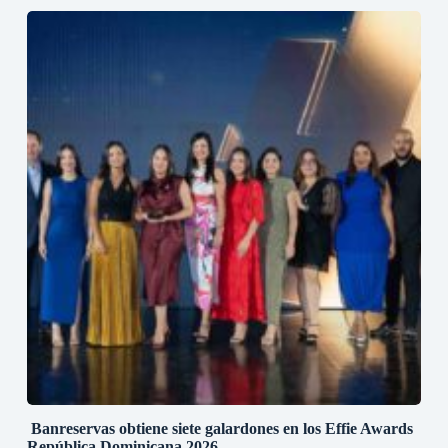
Banreservas obtiene siete galardones en los Effie Awards
República Dominicana 2026