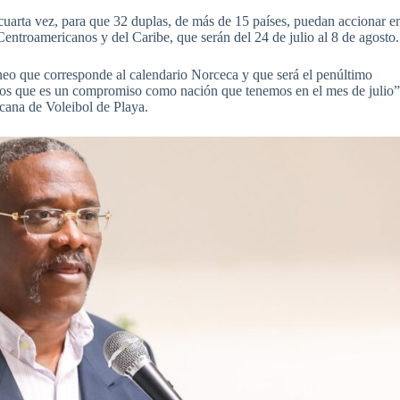
 cuarta vez, para que 32 duplas, de más de 15 países, puedan accionar e
Centroamericanos y del Caribe, que serán del 24 de julio al 8 de agosto.
eo que corresponde al calendario Norceca y que será el penúltimo
nos que es un compromiso como nación que tenemos en el mes de julio”
icana de Voleibol de Playa.