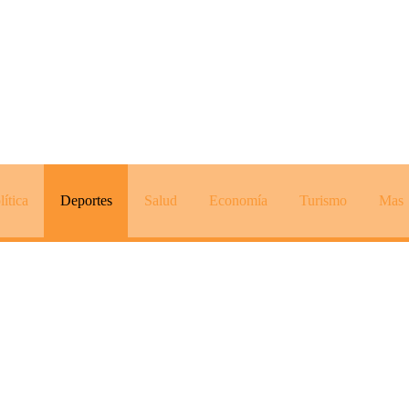
lítica
Deportes
Salud
Economía
Turismo
Mas