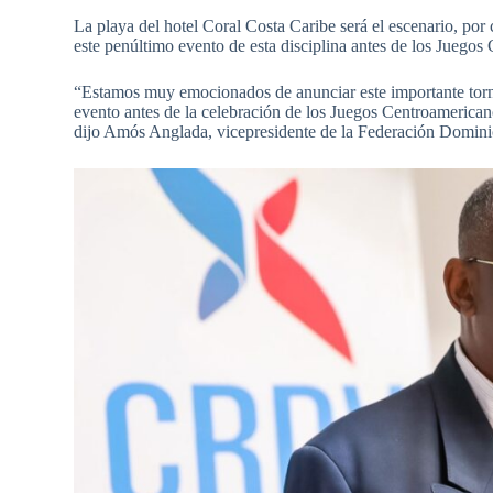
La playa del hotel Coral Costa Caribe será el escenario, por
este penúltimo evento de esta disciplina antes de los Juegos 
“Estamos muy emocionados de anunciar este importante torn
evento antes de la celebración de los Juegos Centroamerica
dijo Amós Anglada, vicepresidente de la Federación Domin