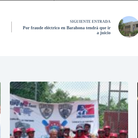
SIGUIENTE
ENTRADA
Por fraude eléctrico en Barahona tendrá que ir
a juicio