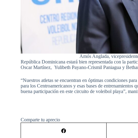
Amós Anglada, vicepresidente
República Dominicana estará bien representada con la partici
Oscar Martínez, Yulibeth Payano-Crismil Paniagua y Betha
“Nuestros atletas se encuentran en óptimas condiciones para
para los Centroamericanos y esas bases de entrenamientos que
buena participación en este circuito de voleibol playa”, man
Comparte tu aprecio