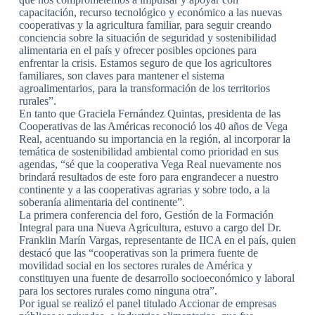
capacitación, recurso tecnológico y económico a las nuevas
cooperativas y la agricultura familiar, para seguir creando
conciencia sobre la situación de seguridad y sostenibilidad
alimentaria en el país y ofrecer posibles opciones para
enfrentar la crisis. Estamos seguro de que los agricultores
familiares, son claves para mantener el sistema
agroalimentarios, para la transformación de los territorios
rurales”.
En tanto que Graciela Fernández Quintas, presidenta de las
Cooperativas de las Américas reconoció los 40 años de Vega
Real, acentuando su importancia en la región, al incorporar la
temática de sostenibilidad ambiental como prioridad en sus
agendas, “sé que la cooperativa Vega Real nuevamente nos
brindará resultados de este foro para engrandecer a nuestro
continente y a las cooperativas agrarias y sobre todo, a la
soberanía alimentaria del continente”.
La primera conferencia del foro, Gestión de la Formación
Integral para una Nueva Agricultura, estuvo a cargo del Dr.
Franklin Marín Vargas, representante de IICA en el país, quien
destacó que las “cooperativas son la primera fuente de
movilidad social en los sectores rurales de América y
constituyen una fuente de desarrollo socioeconómico y laboral
para los sectores rurales como ninguna otra”.
Por igual se realizó el panel titulado Accionar de empresas