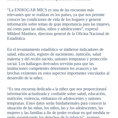
“La ENHOGAR MICS es una de las encuestas más
relevantes que se realizan en los países, ya que nos permite
conocer las condiciones de vida de los hogares y generar
información sobre temas de gran importancia para las mujeres,
así como para las niñas, niños y adolescentes”, expresó
Mildred Martínez, directora general de la Oficina Nacional de
Estadística.
En el levantamiento estadístico se midieron indicadores de
salud, educación, registro de nacimiento, nutrición, salud
materna y del recién nacido, uniones tempranas y protección
social. Los hallazgos derivados servirán para que las
instituciones competentes determinen los avances y las
brechas existentes en estos aspectos importantes vinculados al
desarrollo de la niñez.
“Es una encuesta dedicada a la niñez que nos proporcionará
información actualizada y confiable sobre salud, educación,
nutrición, violencia, embarazo en adolescentes y uniones
tempranas. Estos datos serán fundamentales para conocer la
situación de las niñas, los niños, las y los adolescentes, las
mujeres y las familias a fin de poder evaluar en qué medida se
están garantizando los derechos de la infancia”, expresó