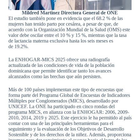
Mildred Martinez Directora General de ONE
El estudio también pone en evidencia que el 68.2 % de las
mujeres han tenido parto por cesárea, a pesar de que, de
acuerdo con la Organización Mundial de la Salud (OMS) este
valor debe oscilar entre el 10 % y 15 %, mientras que la tasa
de lactancia materna exclusiva hasta los seis meses es
de 19.2%.
La ENHOGAR-MICS 2025 ofrece una radiografía
actualizada de las condiciones de vida de la población
dominicana que permite identificar tanto los avances
alcanzados como las brechas que aún persisten.
Más de 100 países implementan este tipo de encuestas que
forma parte del Programa Global de Encuestas de Indicadores
Múltiples por Conglomerados (MICS), desarrollado por
UNICEF. La ONE ha participado en cinco rondas del
programa MICS, en alianza con la ENHOGAR: 2006, 2009-
2010, 2014, 2019 y 2025. Este ejercicio le ha permitido al país
contar con una de las principales herramientas para el
seguimiento y la evaluación de los Objetivos de Desarrollo
Sostenible y de los derechos de la niñez. Además, proporciona