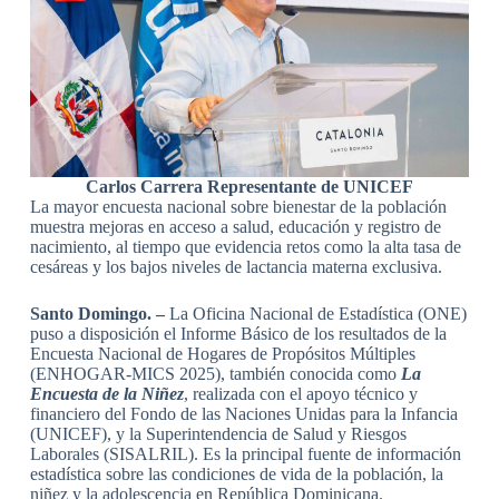
Carlos Carrera Representante de UNICEF
La mayor encuesta nacional sobre bienestar de la población
muestra mejoras en acceso a salud, educación y registro de
nacimiento, al tiempo que evidencia retos como la alta tasa de
cesáreas y los bajos niveles de lactancia materna exclusiva.
Santo Domingo.
–
La Oficina Nacional de Estadística (ONE)
puso a disposición el Informe Básico de los resultados de la
Encuesta Nacional de Hogares de Propósitos Múltiples
(ENHOGAR-MICS 2025), también conocida como
La
Encuesta de la Niñez
, realizada con el apoyo técnico y
financiero del Fondo de las Naciones Unidas para la Infancia
(UNICEF), y la Superintendencia de Salud y Riesgos
Laborales (SISALRIL). Es la principal fuente de información
estadística sobre las condiciones de vida de la población, la
niñez y la adolescencia en República Dominicana.