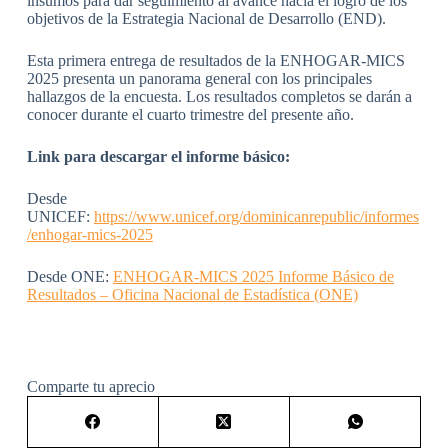
insumos para dar seguimiento al avance hacia el logro de los
objetivos de la Estrategia Nacional de Desarrollo (END).
Esta primera entrega de resultados de la ENHOGAR-MICS
2025 presenta un panorama general con los principales
hallazgos de la encuesta. Los resultados completos se darán a
conocer durante el cuarto trimestre del presente año.
Link para descargar el informe básico:
Desde
UNICEF:
https://www.unicef.org/dominicanrepublic/informes
/enhogar-mics-2025
Desde ONE:
ENHOGAR-MICS 2025 Informe Básico de
Resultados – Oficina Nacional de Estadística (ONE)
Comparte tu aprecio