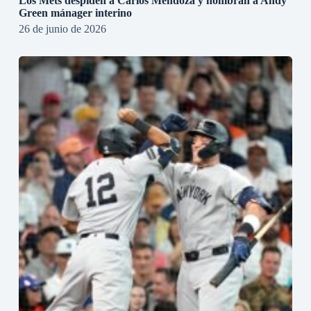
Los Mets despiden a Carlos Mendoza y nombran a Andy
Green mánager interino
26 de junio de 2026