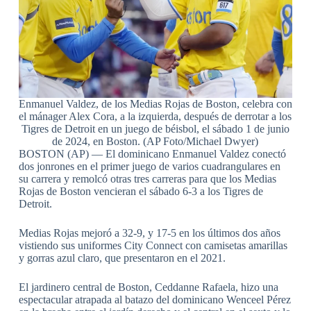
Enmanuel Valdez, de los Medias Rojas de Boston, celebra con
el mánager Alex Cora, a la izquierda, después de derrotar a los
Tigres de Detroit en un juego de béisbol, el sábado 1 de junio
de 2024, en Boston. (AP Foto/Michael Dwyer)
BOSTON (AP) — El dominicano Enmanuel Valdez conectó
dos jonrones en el primer juego de varios cuadrangulares en
su carrera y remolcó otras tres carreras para que los Medias
Rojas de Boston vencieran el sábado 6-3 a los Tigres de
Detroit.
Medias Rojas mejoró a 32-9, y 17-5 en los últimos dos años
vistiendo sus uniformes City Connect con camisetas amarillas
y gorras azul claro, que presentaron en el 2021.
El jardinero central de Boston, Ceddanne Rafaela, hizo una
espectacular atrapada al batazo del dominicano Wenceel Pérez