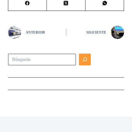
ANTERIOR
SIGUIENTE
Buscar