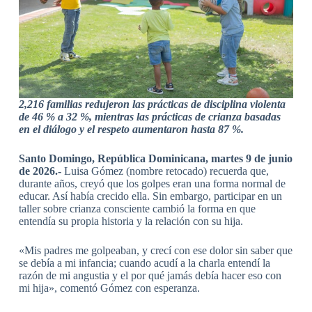
2,216 familias redujeron las prácticas de disciplina violenta
de 46 % a 32 %, mientras las prácticas de crianza basadas
en el diálogo y el respeto aumentaron hasta 87 %.
Santo Domingo, República Dominicana, martes 9 de junio
de 2026.-
Luisa Gómez (nombre retocado) recuerda que,
durante años, creyó que los golpes eran una forma normal de
educar. Así había crecido ella. Sin embargo, participar en un
taller sobre crianza consciente cambió la forma en que
entendía su propia historia y la relación con su hija.
«Mis padres me golpeaban, y crecí con ese dolor sin saber que
se debía a mi infancia; cuando acudí a la charla entendí la
razón de mi angustia y el por qué jamás debía hacer eso con
mi hija», comentó Gómez con esperanza.