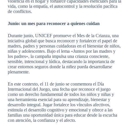
violencia en el hogar y fortalece capacidades esenciales para la
vida, como la empatía, el autocontrol y la resolución pacífica
de conflictos.
Junio: un mes para reconocer a quienes cuidan
Durante junio, UNICEF promueve el Mes de la Crianza, una
iniciativa global que busca reconocer y fortalecer el papel de
madres, padres y personas cuidadoras en el bienestar de niños,
niñas y adolescentes. Bajo el lema «Juntos por las madres y
los padres», la campaña impulsa una crianza consciente,
sensible, intencional y lúdica, destacando la importancia de
crear entornos seguros donde la niñez pueda desarrollarse
plenamente.
En este contexto, el 11 de junio se conmemora el Día
Internacional del Juego, una fecha que reconoce el juego
como un derecho fundamental de todos los niños y niñas y
una herramienta esencial para su aprendizaje, bienestar y
desarrollo integral. Jugar fortalece los vínculos afectivos,
estimula el desarrollo cognitivo y emocional y ofrece a las
familias una oportunidad única para educar desde la escucha
con atención, la confianza y el afecto.