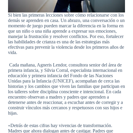
Si bien las primeras lecciones sobre cómo relacionarse con los
demás se aprenden en casa. Un abrazo, una conversación o un
momento de juego pueden marcar la diferencia en la forma en
que un niño o una niña aprende a expresar sus emociones,
manejar la frustración y resolver conflictos. Por eso, fortalecer
las habilidades de crianza es una de las estrategias más
efectivas para prevenir la violencia desde los primeros años de
vida.
Cada mañana, Agneris Lendor, consultora senior del área de
primera infancia, y Silvia Corral, especialista internacional en
educación y primera infancia del Fondo de las Naciones
Unidas para la Infancia (UNICEF), acompañan de cerca las
historias y los cambios que viven las familias que participan en
los talleres sobre disciplina consciente e intencional. En cada
encuentro observan a madres y padres que aprenden a
detenerse antes de reaccionar, a escuchar antes de corregir y a
construir vínculos más cercanos y respetuosos con sus hijos e
hijas.
«Detrás de estas cifras hay vivencias de transformación.
Madres que ahora dialogan antes de castigar. Padres que