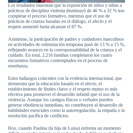
Los resultados muestran que la exposición de niños y niñas a
prácticas de disciplina violenta disminuyó de 46 % a 32 % tras
completar el proceso formativo, mientras que el uso de
prácticas de crianza basadas en el diálogo, el afecto y el
respeto aumentó hasta alcanzar el 87 %.
Asimismo, la participación de padres y cuidadores masculinos
en actividades de estimulación temprana pasó de 13 % a 15 %,
reflejando avances en la corresponsabilidad de la crianza y el
cuidado. En total, 2,216 familias completaron los cuatro
encuentros formativos contemplados en el proceso de
enseñanza.
Estos hallazgos coinciden con la evidencia internacional, que
demuestra que la educación basada en el afecto, el
establecimiento de límites claros y el respeto mutuo es más
efectiva para promover el desarrollo infantil que el uso de la
violencia. Aunque los castigos físicos o verbales pueden
generar obediencia inmediata, no contribuyen al desarrollo de
habilidades esenciales como la autorregulación, la empatía o la
resolución pacífica de conflictos.
Hoy, cuando Paulina (la hija de Luisa) enfrenta un momento