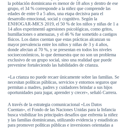
la población dominicana es menor de 18 años y dentro de ese
grupo, el 34 % corresponde a la niñez que comprende las
edades de entre 0 a 5 años, una etapa decisiva para el
desarrollo emocional, social y cognitivo. Según la
ENHOGAR-MICS 2019, el 50 % de los niños y niñas de 1 a
14 años experimentó agresiones psicológicas, como gritos,
humillaciones o amenazas, y el 46 % fue sometido a castigos
físicos. Los datos cuentan que estas prácticas alcanzan su
mayor prevalencia entre los niños y niñas de 3 y 4 años,
donde afectan al 70 %, y se presentan en todos los niveles
socioeconómicos, lo que demuestra que no son un problema
exclusivo de un grupo social, sino una realidad que puede
prevenirse fortaleciendo las habilidades de crianza.
«La crianza no puede recaer únicamente sobre las familias. Se
necesitan políticas públicas, servicios y entornos seguros que
permitan a madres, padres y cuidadores brindar a sus hijos
oportunidades para jugar, aprender y crecer», señaló Carrera.
A través de la estrategia comunicacional «Los Datos
Cuentan», el Fondo de las Naciones Unidas para la Infancia
busca visibilizar los principales desafíos que enfrenta la niñez
y las familias dominicanas, utilizando evidencia y estadísticas
para promover políticas públicas e inversiones orientadas a