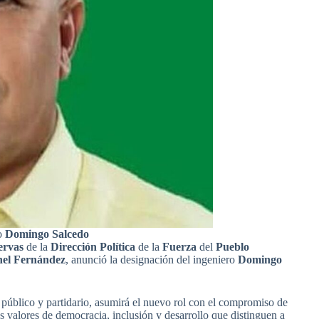
ro
Domingo Salcedo
ervas
de la
Dirección Política
de la
Fuerza
del
Pueblo
el Fernández
, anunció la designación del ingeniero
Domingo
o público y partidario, asumirá el nuevo rol con el compromiso de
s valores de democracia, inclusión y desarrollo que distinguen a