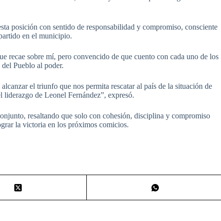
sta posición con sentido de responsabilidad y compromiso, consciente
partido en el municipio.
ue recae sobre mí, pero convencido de que cuento con cada uno de los
 del Pueblo al poder.
canzar el triunfo que nos permita rescatar al país de la situación de
el liderazgo de Leonel Fernández”, expresó.
conjunto, resaltando que solo con cohesión, disciplina y compromiso
lograr la victoria en los próximos comicios.