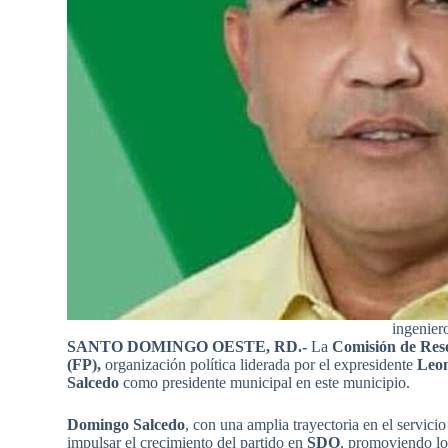
ingenie
SANTO DOMINGO OESTE, RD.-
La
Comisión de Res
(FP),
organización política liderada por el expresidente
Leon
Salcedo
como presidente municipal en este municipio.
Domingo Salcedo
, con una amplia trayectoria en el servici
impulsar el crecimiento del partido en
SDO
, promoviendo lo