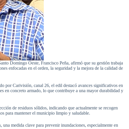
Santo Domingo Oeste, Francisco Peña, afirmó que su gestión trabaja
iones enfocadas en el orden, la seguridad y la mejora de la calidad de
o por Carivisión, canal 26, el edil destacó avances significativos en
lles en concreto armado, lo que contribuye a una mayor durabilidad y
lección de residuos sólidos, indicando que actualmente se recogen
zos para mantener el municipio limpio y saludable.
s, una medida clave para prevenir inundaciones, especialmente en