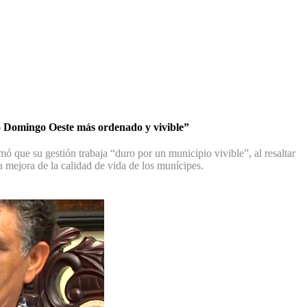
o Domingo Oeste más ordenado y vivible”
 que su gestión trabaja “duro por un municipio vivible”, al resaltar
a mejora de la calidad de vida de los munícipes.