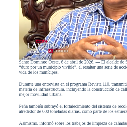
Santo Domingo Oeste, 6 de abril de 2026. — El alcalde de 
“duro por un municipio vivible”, al resaltar una serie de acc
vida de los munícipes.
Durante una entrevista en el programa Revista 110, transmitid
materia de infraestructura, incluyendo la construcción de ca
mejor movilidad urbana.
Peña también subrayó el fortalecimiento del sistema de reco
alrededor de 600 toneladas diarias, como parte de los esfuer
Asimismo, informó sobre los trabajos de limpieza de cañada