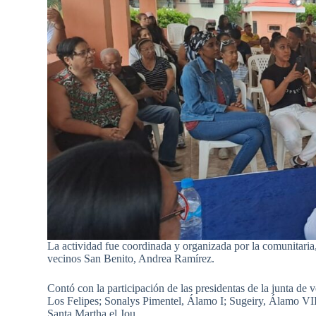
La actividad fue coordinada y organizada por la comunitaria
vecinos San Benito, Andrea Ramírez.
Contó con la participación de las presidentas de la junta d
Los Felipes; Sonalys Pimentel, Álamo I; Sugeiry, Álamo VII
Santa Martha el Jou.