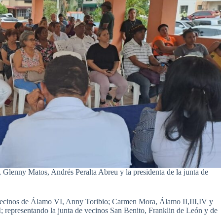
, Glenny Matos, Andrés Peralta Abreu y la presidenta de la junta de
e vecinos de Álamo VI, Anny Toribio; Carmen Mora, Álamo II,III,IV y
; representando la junta de vecinos San Benito, Franklin de León y de