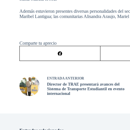
Además estuvieron presentes diversas personalidades del se
Maribel Lantigua; las comunitarias Alisandra Araujo, Mariel
Comparte tu aprecio
ENTRADA
ANTERIOR
Director de TRAE presentará avances del
Sistema de Transporte Estudiantil en evento
internacional