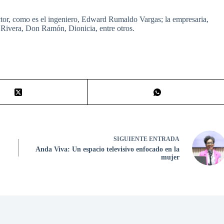
ctor, como es el ingeniero, Edward Rumaldo Vargas; la empresaria,
 Rivera, Don Ramón, Dionicia, entre otros.
SIGUIENTE
ENTRADA
Anda Viva: Un espacio televisivo enfocado en la
mujer