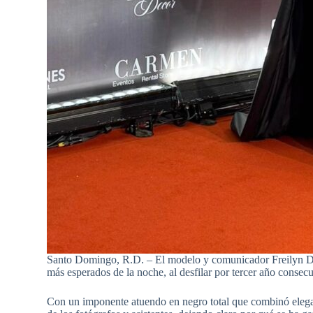
Santo Domingo, R.D. – El modelo y comunicador Freilyn Dav
más esperados de la noche, al desfilar por tercer año conse
Con un imponente atuendo en negro total que combinó elegan