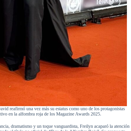
id reafirmó una vez más su estatus como uno de los protagonistas
cutivo en la alfombra roja de los Magazine Awards 2025.
cia, dramatismo y un toque vanguardista, Freilyn acaparó la atención