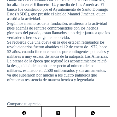
localizado en el Kilómetro 14 y medio de Las Américas. El
banco fue construido por el Ayuntamiento de Santo Domingo
Este (ASDE), que preside el alcalde Manuel Jiménez, quien
asistió a la actividad.
Según los miembros de la fundación, asistieron a la actividad
pues además de sentirse comprometidos con los hechos
gloriosos del pasado, están llamados a no dejar jamás a que los
verdaderos héroes caigan en el olvido.
Se recuerda que una cueva en la que estaban refugiados los
revolucionarios fueron abatidos el 12 de enero de 1972, hace
52 años, cuando fueron cercados por contingentes policiales y
militares a muy escasa distancia de la autopista Las Américas.
La prensa de la época que registró los acontecimientos relató
la desigualdad del combate respecto al número de los
militares, estimado en 2,500 uniformados y sus armamentos,
ya que superaron por mucho a los cuatro palmeros que
ofrecieron resistencia de manera heroica y legendaria.
Comparte tu aprecio