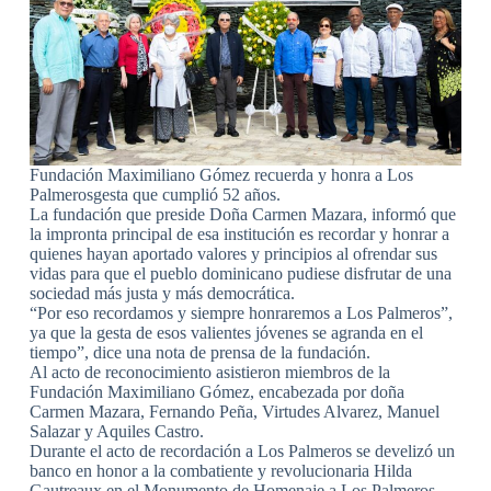
Fundación Maximiliano Gómez recuerda y honra a Los
Palmerosgesta que cumplió 52 años.
La fundación que preside Doña Carmen Mazara, informó que
la impronta principal de esa institución es recordar y honrar a
quienes hayan aportado valores y principios al ofrendar sus
vidas para que el pueblo dominicano pudiese disfrutar de una
sociedad más justa y más democrática.
“Por eso recordamos y siempre honraremos a Los Palmeros”,
ya que la gesta de esos valientes jóvenes se agranda en el
tiempo”, dice una nota de prensa de la fundación.
Al acto de reconocimiento asistieron miembros de la
Fundación Maximiliano Gómez, encabezada por doña
Carmen Mazara, Fernando Peña, Virtudes Alvarez, Manuel
Salazar y Aquiles Castro.
Durante el acto de recordación a Los Palmeros se develizó un
banco en honor a la combatiente y revolucionaria Hilda
Gautreaux en el Monumento de Homenaje a Los Palmeros,