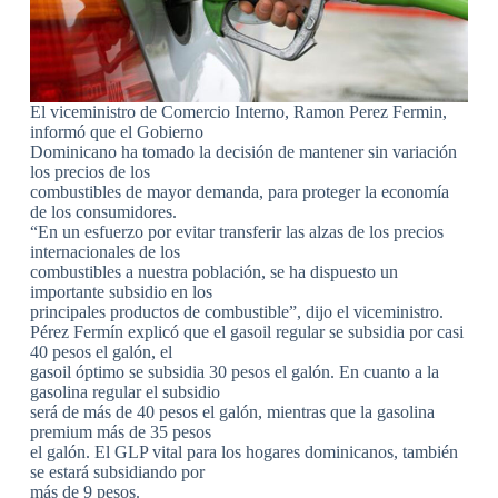
El viceministro de Comercio Interno, Ramon Perez Fermin,
informó que el Gobierno
Dominicano ha tomado la decisión de mantener sin variación
los precios de los
combustibles de mayor demanda, para proteger la economía
de los consumidores.
“En un esfuerzo por evitar transferir las alzas de los precios
internacionales de los
combustibles a nuestra población, se ha dispuesto un
importante subsidio en los
principales productos de combustible”, dijo el viceministro.
Pérez Fermín explicó que el gasoil regular se subsidia por casi
40 pesos el galón, el
gasoil óptimo se subsidia 30 pesos el galón. En cuanto a la
gasolina regular el subsidio
será de más de 40 pesos el galón, mientras que la gasolina
premium más de 35 pesos
el galón. El GLP vital para los hogares dominicanos, también
se estará subsidiando por
más de 9 pesos.