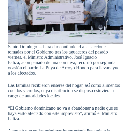
Santo Domingo. – Para dar continuidad a las acciones
tomadas por el Gobierno tras los aguaceros del pasado
viernes, el Ministro Administrativo, José Ignacio
Paliza, acompañado de una comitiva, recorrió por segunda
ocasión el barrio La Puya de Arroyo Hondo para llevar ayuda
a los afectados.
Las familias recibieron enseres del hogar, así como alimentos
cocidos y crudos, cuya distribución se dispuso estuviera a
cargo de autoridades locales.
“El Gobierno dominicano no va a abandonar a nadie que se
haya visto afectado con este imprevisto”, afirmó el Ministro
Paliza.
Anunció que en las próximas horas estaría llegando a la