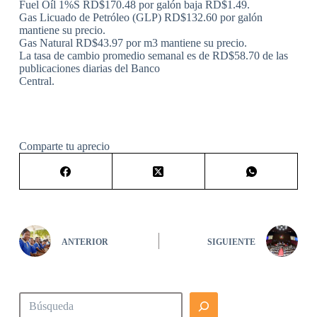
Fuel Oíl 1%S RD$170.48 por galón baja RD$1.49.
Gas Licuado de Petróleo (GLP) RD$132.60 por galón
mantiene su precio.
Gas Natural RD$43.97 por m3 mantiene su precio.
La tasa de cambio promedio semanal es de RD$58.70 de las
publicaciones diarias del Banco
Central.
Comparte tu aprecio
ANTERIOR
SIGUIENTE
Buscar