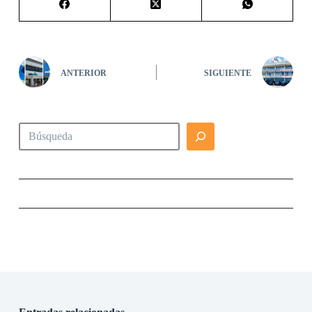
ANTERIOR
SIGUIENTE
Buscar