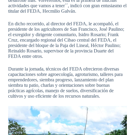
desarrolle más. Volveremos, esta es la primera de muchas
actividades que vamos a tener´´, indicó con gran entusiasmo el
titular del FEDA, Hecmilio Galván.
En dicho recorrido, al director del FEDA, le acompañó, el
presidente de los agricultores de San Francisco, José Paulino;
el exregidor y dirigente comunitario, Isidro Rosario; Frank
Cruz, encargado regional del Cibao central del FEDA, el
presidente del bloque de la Paja del Lineal, Héctor Paulino;
Reinaldo Rosario, supervisor de la provincia Duarte del
FEDA entre otros.
Durante la jornada, técnicos del FEDA ofrecieron diversas
capacitaciones sobre agroecología, agroturismo, talleres para
emprendedores, siembra progreso, lanzamiento del plan
siembra tu patio, charlas y orientaciones sobre buenas
prácticas agrícolas, manejo de suelos, diversificación de
cultivos y uso eficiente de los recursos naturales.