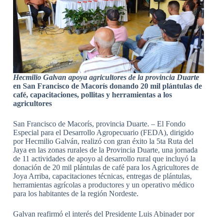
Hecmilio Galvan apoya agricultores de la provincia Duarte
en San Francisco de Macorís donando 20 mil plántulas de
café, capacitaciones, pollitas y herramientas a los
agricultores
San Francisco de Macorís, provincia Duarte. – El Fondo
Especial para el Desarrollo Agropecuario (FEDA), dirigido
por Hecmilio Galván, realizó con gran éxito la 5ta Ruta del
Jaya en las zonas rurales de la Provincia Duarte, una jornada
de 11 actividades de apoyo al desarrollo rural que incluyó la
donación de 20 mil plántulas de café para los Agricultores de
Joya Arriba, capacitaciones técnicas, entregas de plántulas,
herramientas agrícolas a productores y un operativo médico
para los habitantes de la región Nordeste.
Galvan reafirmó el interés del Presidente Luis Abinader por