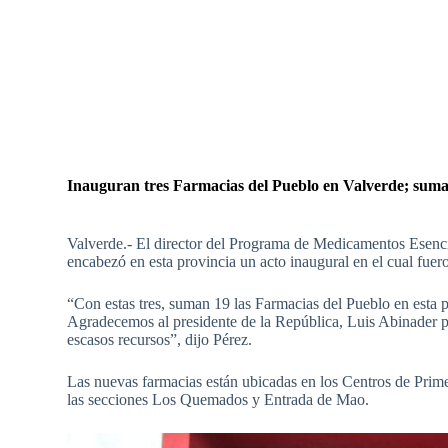
Inauguran tres Farmacias del Pueblo en Valverde; suman 
Valverde.- El director del Programa de Medicamentos Ese
encabezó en esta provincia un acto inaugural en el cual fuer
“Con estas tres, suman 19 las Farmacias del Pueblo en esta pr
Agradecemos al presidente de la República, Luis Abinader por
escasos recursos”, dijo Pérez.
Las nuevas farmacias están ubicadas en los Centros de Prim
las secciones Los Quemados y Entrada de Mao.