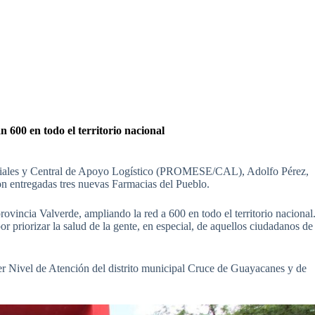
600 en todo el territorio nacional
nciales y Central de Apoyo Logístico (PROMESE/CAL), Adolfo Pérez,
on entregadas tres nuevas Farmacias del Pueblo.
ovincia Valverde, ampliando la red a 600 en todo el territorio nacional
 priorizar la salud de la gente, en especial, de aquellos ciudadanos de
er Nivel de Atención del distrito municipal Cruce de Guayacanes y de