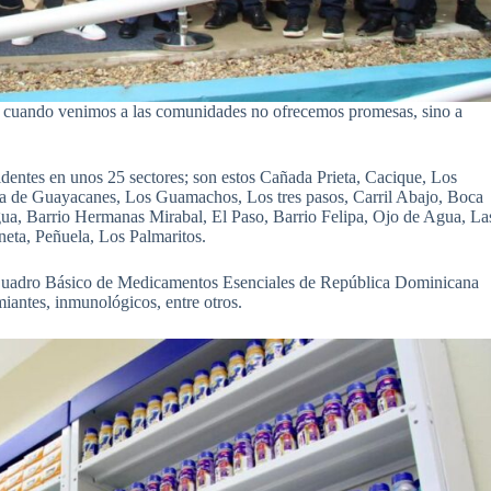
, cuando venimos a las comunidades no ofrecemos promesas, sino a
identes en unos 25 sectores; son estos Cañada Prieta, Cacique, Los
 de Guayacanes, Los Guamachos, Los tres pasos, Carril Abajo, Boca
a, Barrio Hermanas Mirabal, El Paso, Barrio Felipa, Ojo de Agua, La
eta, Peñuela, Los Palmaritos.
 Cuadro Básico de Medicamentos Esenciales de República Dominicana
miantes, inmunológicos, entre otros.