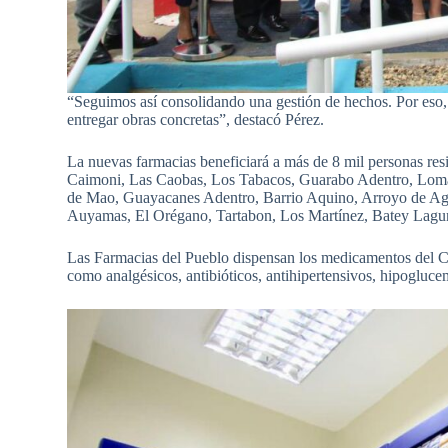
“Seguimos así consolidando una gestión de hechos. Por eso
entregar obras concretas”, destacó Pérez.
La nuevas farmacias beneficiará a más de 8 mil personas res
Caimoni, Las Caobas, Los Tabacos, Guarabo Adentro, Loma
de Mao, Guayacanes Adentro, Barrio Aquino, Arroyo de Agu
Auyamas, El Orégano, Tartabon, Los Martínez, Batey Lagun
Las Farmacias del Pueblo dispensan los medicamentos del
como analgésicos, antibióticos, antihipertensivos, hipogluce