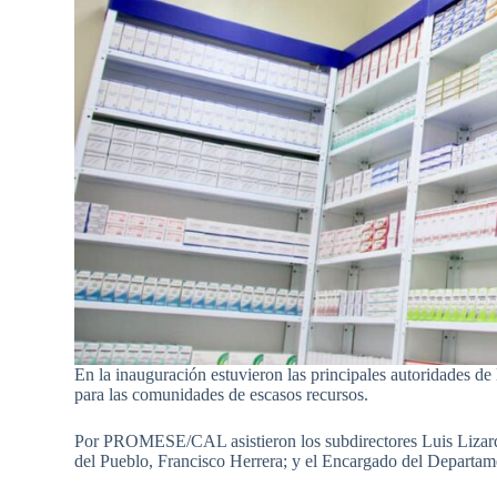
En la inauguración estuvieron las principales autoridades de
para las comunidades de escasos recursos.
Por PROMESE/CAL asistieron los subdirectores Luis Lizardo
del Pueblo, Francisco Herrera; y el Encargado del Departame