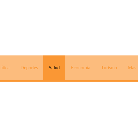
lítica
Deportes
Salud
Economía
Turismo
Mas