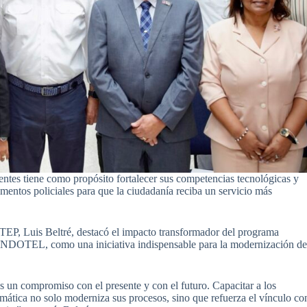
entes tiene como propósito fortalecer sus competencias tecnológicas y
amentos policiales para que la ciudadanía reciba un servicio más
TEP, Luis Beltré, destacó el impacto transformador del programa
INDOTEL, como una iniciativa indispensable para la modernización d
es un compromiso con el presente y con el futuro. Capacitar a los
ofimática no solo moderniza sus procesos, sino que refuerza el vínculo co