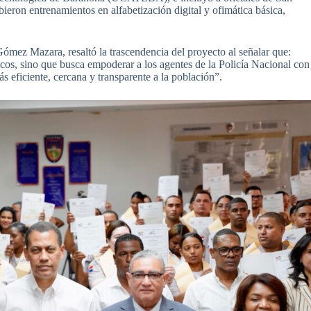
eron entrenamientos en alfabetización digital y ofimática básica,
ez Mazara, resaltó la trascendencia del proyecto al señalar que:
icos, sino que busca empoderar a los agentes de la Policía Nacional con
ás eficiente, cercana y transparente a la población”.