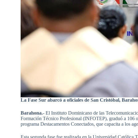
La Fase Sur abarcó a oficiales de San Cristóbal, Bara
Barahona.-
El Instituto Dominicano de las Telecomunicaci
Formación Técnico Profesional (INFOTEP), graduó a 106 ofic
programa Destacamentos Conectados, que capacita a los agent
Esta segunda fase fue realizada en la Universidad Católic