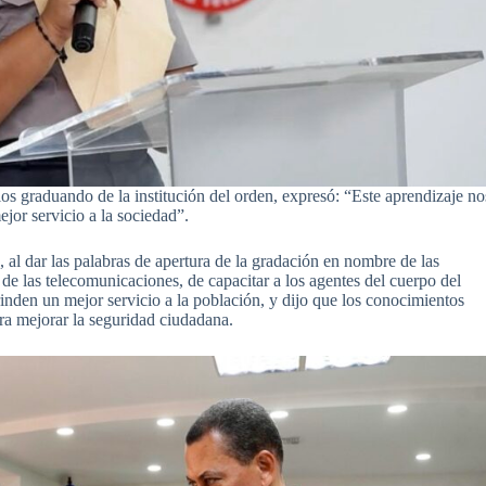
s graduando de la institución del orden, expresó: “Este aprendizaje no
jor servicio a la sociedad”.
l dar las palabras de apertura de la gradación en nombre de las
r de las telecomunicaciones, de capacitar a los agentes del cuerpo del
rinden un mejor servicio a la población, y dijo que los conocimientos
ara mejorar la seguridad ciudadana.