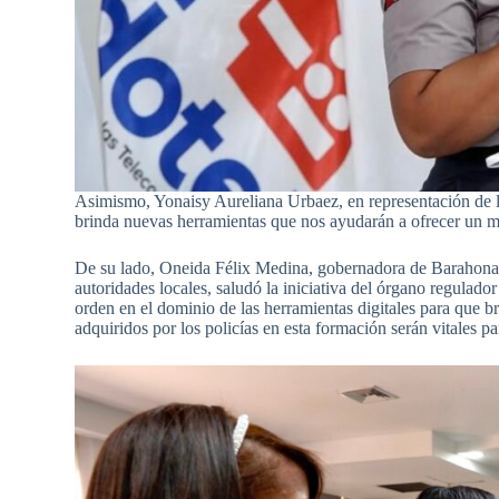
Asimismo, Yonaisy Aureliana Urbaez, en representación de lo
brinda nuevas herramientas que nos ayudarán a ofrecer un me
De su lado, Oneida Félix Medina, gobernadora de Barahona, a
autoridades locales, saludó la iniciativa del órgano regulado
orden en el dominio de las herramientas digitales para que b
adquiridos por los policías en esta formación serán vitales p