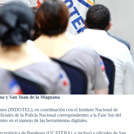
hona y San Juan de la Maguana
ones (INDOTEL), en coordinación con el Instituto Nacional de
iales de la Policía Nacional correspondientes a la Fase Sur del
es en el manejo de las herramientas digitales.
a Tecnológica de Barahona (UCATEBA), e incluyó a oficiales de San