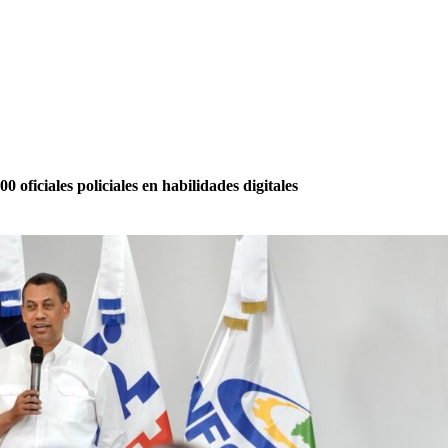
iciales policiales en habilidades digitales