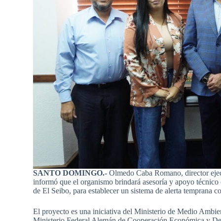
SANTO DOMINGO.-
Olmedo Caba Romano, director ejecu
informó que el organismo brindará asesoría y apoyo técnico 
de El Seibo, para establecer un sistema de alerta temprana co
El proyecto es una iniciativa del Ministerio de Medio Ambie
Ministerio Federal Alemán de Cooperación Económica y De