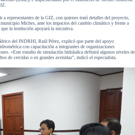
GIZ.
a representantes de la GIZ, con quienes trató detalles del proyecto,
 municipio Miches, ante los impactos del cambio climático y frente a
ue la institución apoyará la iniciativa.
 Hídrico del INDRHI, Raúl Pérez, explicó que parte del apoyo
hidrométrica con capacitación a integrantes de organizaciones
iones. «Este estudio de simulación hidráulica definirá algunos niveles d
os de crecidas o en grandes avenidas”, indicó el especialista.