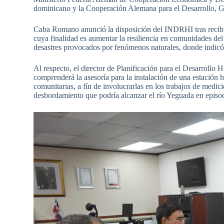
dominicano y la Cooperación Alemana para el Desarrollo, 
Caba Romano anunció la disposición del INDRHI tras recibir 
cuya finalidad es aumentar la resiliencia en comunidades del
desastres provocados por fenómenos naturales, donde indicó q
Al respecto, el director de Planificación para el Desarrollo
comprenderá la asesoría para la instalación de una estación 
comunitarias, a fín de involucrarlas en los trabajos de medic
desbordamiento que podría alcanzar el río Yeguada en episodi