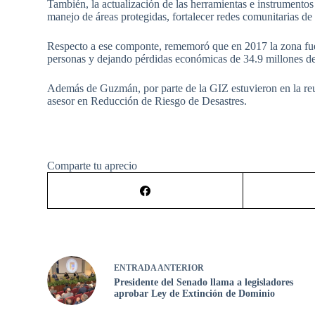
También, la actualización de las herramientas e instrumentos
manejo de áreas protegidas, fortalecer redes comunitarias de g
Respecto a ese componte, rememoró que en 2017 la zona fue
personas y dejando pérdidas económicas de 34.9 millones de
Además de Guzmán, por parte de la GIZ estuvieron en la reu
asesor en Reducción de Riesgo de Desastres.
Comparte tu aprecio
ENTRADA
ANTERIOR
Presidente del Senado llama a legisladores
aprobar Ley de Extinción de Dominio