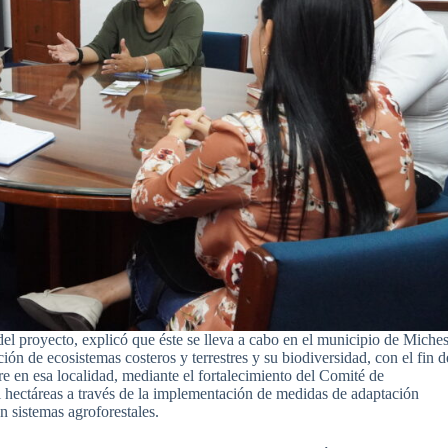
l proyecto, explicó que éste se lleva a cabo en el municipio de Miche
ión de ecosistemas costeros y terrestres y su biodiversidad, con el fin d
re en esa localidad, mediante el fortalecimiento del Comité de
il hectáreas a través de la implementación de medidas de adaptación
n sistemas agroforestales.