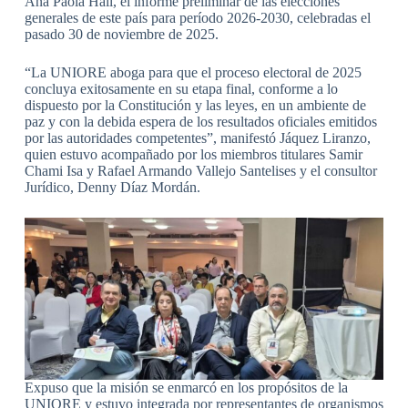
Ana Paola Hall, el informe preliminar de las elecciones
generales de este país para período 2026-2030, celebradas el
pasado 30 de noviembre de 2025.
“La UNIORE aboga para que el proceso electoral de 2025
concluya exitosamente en su etapa final, conforme a lo
dispuesto por la Constitución y las leyes, en un ambiente de
paz y con la debida espera de los resultados oficiales emitidos
por las autoridades competentes”, manifestó Jáquez Liranzo,
quien estuvo acompañado por los miembros titulares Samir
Chami Isa y Rafael Armando Vallejo Santelises y el consultor
Jurídico, Denny Díaz Mordán.
Expuso que la misión se enmarcó en los propósitos de la
UNIORE y estuvo integrada por representantes de organismos