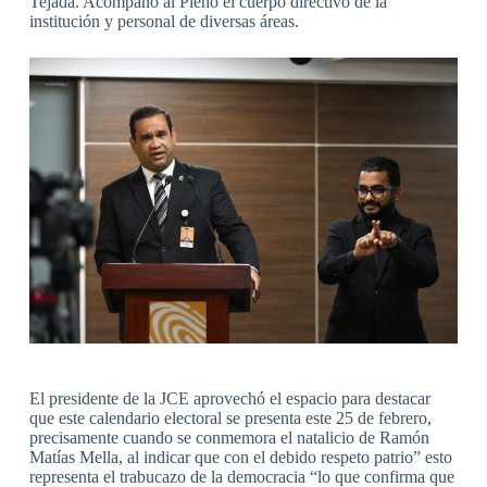
Tejada. Acompañó al Pleno el cuerpo directivo de la
institución y personal de diversas áreas.
El presidente de la JCE aprovechó el espacio para destacar
que este calendario electoral se presenta este 25 de febrero,
precisamente cuando se conmemora el natalicio de Ramón
Matías Mella, al indicar que con el debido respeto patrio” esto
representa el trabucazo de la democracia “lo que confirma que