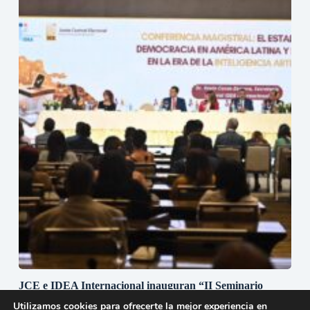
JCE e IDEA Internacional inauguran “II Seminario
Regional Inteligencia Artificial y Gestión Electoral en
Utilizamos cookies para ofrecerte la mejor experiencia en