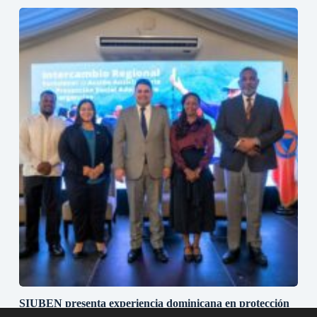
SIUBEN presenta experiencia dominicana en protección
social adaptativa durante misión técnica regional en